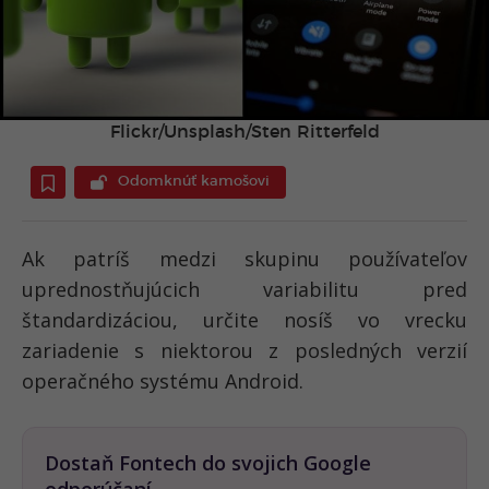
Flickr/Unsplash/Sten Ritterfeld
Odomknúť kamošovi
Ak patríš medzi skupinu používateľov
uprednostňujúcich variabilitu pred
štandardizáciou, určite nosíš vo vrecku
zariadenie s niektorou z posledných verzií
operačného systému Android.
Dostaň Fontech do svojich Google
odporúčaní