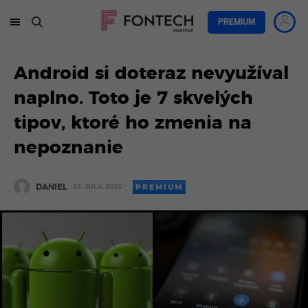
PREMIUM
Android si doteraz nevyužíval
naplno. Toto je 7 skvelých
tipov, ktoré ho zmenia na
nepoznanie
DANIEL
23. JÚLA 2025