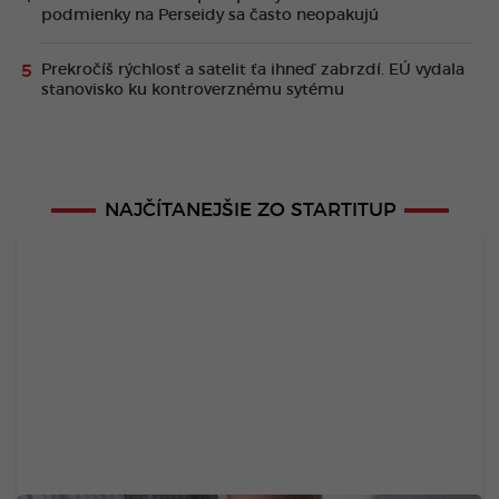
podmienky na Perseidy sa často neopakujú
Prekročíš rýchlosť a satelit ťa ihneď zabrzdí. EÚ vydala
stanovisko ku kontroverznému sytému
NAJČÍTANEJŠIE ZO STARTITUP