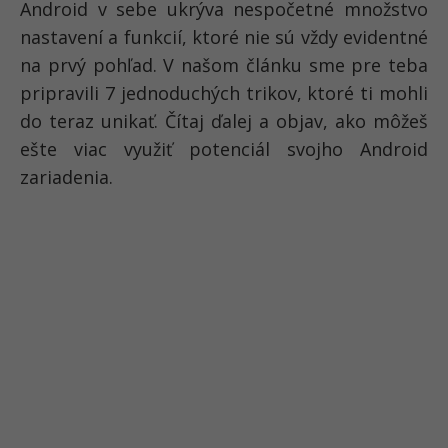
Android v sebe ukrýva nespočetné množstvo
nastavení a funkcií, ktoré nie sú vždy evidentné
na prvý pohľad. V našom článku sme pre teba
pripravili 7 jednoduchých trikov, ktoré ti mohli
do teraz unikať. Čítaj ďalej a objav, ako môžeš
ešte viac využiť potenciál svojho Android
zariadenia.