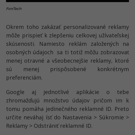
FonTech
Okrem toho zakázať personalizované reklamy
môže prispieť k zlepšeniu celkovej užívateľskej
skúsenosti. Namiesto reklám založených na
osobných údajoch sa ti totiž môžu zobrazovať
menej otravné a všeobecnejšie reklamy, ktoré
sú menej prispôsobené konkrétnym
preferenciám.
Google aj jednotlivé aplikácie o tebe
zhromažďujú množstvo údajov pričom im k
tomu pomáha jedinečného reklamné ID. Preto
určite neváhaj ísť do Nastavenia > Súkromie >
Reklamy > Odstrániť reklamné ID.