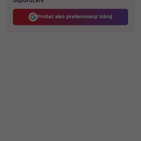
Pridať ako preferovaný zdroj
Fontech, odkaz sa otvorí 