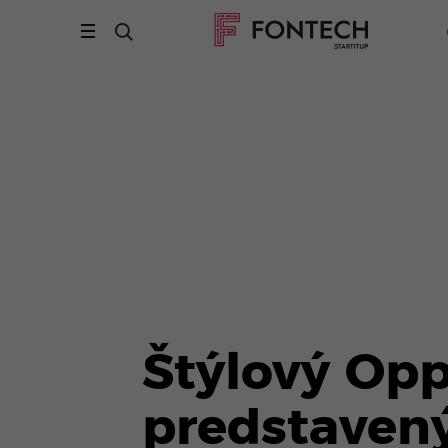
Štýlový Opp
predstaven