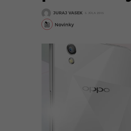
JURAJ VASEK
5. JÚLA 2015
Novinky