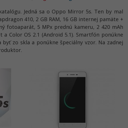
katalógu. Jedná sa o Oppo Mirror 5s. Ten by mal
napdragon 410, 2 GB RAM, 16 GB internej pamäte +
dný fotoaparát, 5 MPx prednú kameru, 2 420 mAh
t a Color OS 2.1 (Android 5.1). Smartfón ponúkne
 byť zo skla a ponúkne špeciálny vzor. Na zadnej
roduktor.