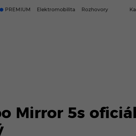
PREMIUM
Elektromobilita
Rozhovory
Ka
o Mirror 5s oficiá
ý