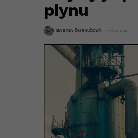
plynu
SABINA ĎURIAČOVÁ
17. MÁJA 2025