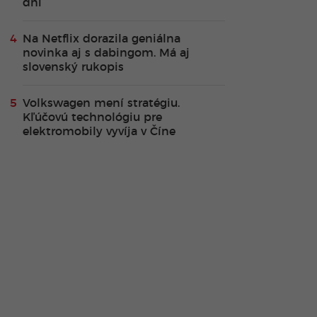
dní
Na Netflix dorazila geniálna
novinka aj s dabingom. Má aj
slovenský rukopis
Volkswagen mení stratégiu.
Kľúčovú technológiu pre
elektromobily vyvíja v Číne