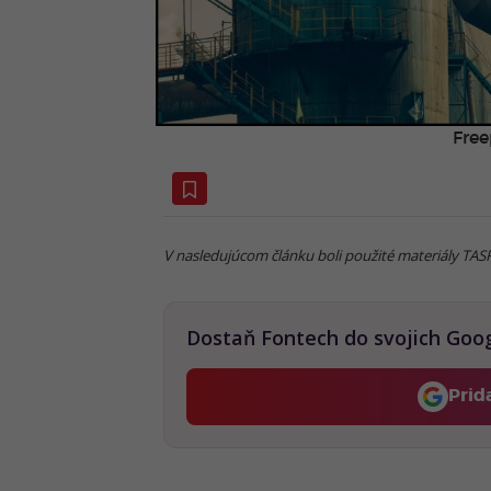
Free
V nasledujúcom článku boli použité materiály TAS
Dostaň Fontech do svojich Goo
Prid