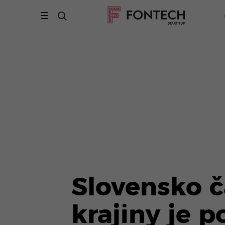
Slovensko č
krajiny je 