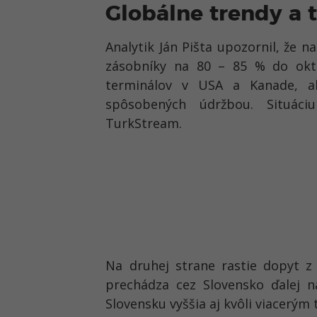
Globálne trendy a 
Analytik Ján Pišta upozornil, že 
zásobníky na 80 – 85 % do okt
terminálov v USA a Kanade, a
spôsobených údržbou. Situáciu
TurkStream.
Na druhej strane rastie dopyt z
prechádza cez Slovensko ďalej n
Slovensku vyššia aj kvôli viacerý