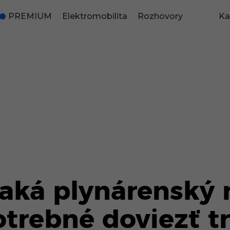
PREMIUM
Elektromobilita
Rozhovory
Ka
aká plynárenský 
potrebné doviezť 