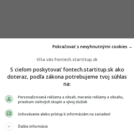
Pokračovať s nevyhnutnými cookies →
Víta vás Fontech.startitup.sk
S cieľom poskytovať fontech.startitup.sk ako
doteraz, podľa zákona potrebujeme tvoj súhlas
na:
Personalizovaná reklama a obsah, meranie reklamy a obsahu,
prieskum cieľových skupín a vývoj služieb
Uchovávanie alebo prístup k informáciám na zariadení
Ďalšie informácie