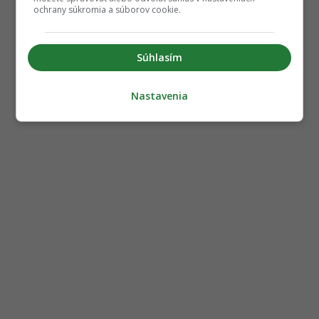
ochrany súkromia a súborov cookie.
Súhlasím
Nastavenia