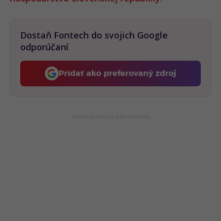
Dostaň Fontech do svojich Google
odporúčaní
Pridať ako preferovaný zdroj
Fontech, odkaz sa otvorí 