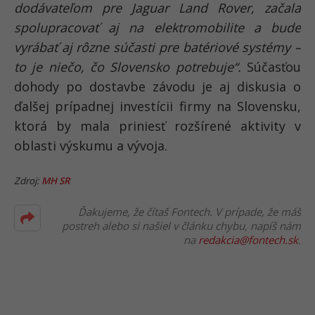
dodávateľom pre Jaguar Land Rover, začala
spolupracovať aj na elektromobilite a bude
vyrábať aj rôzne súčasti pre batériové systémy –
to je niečo, čo Slovensko potrebuje“.
Súčasťou
dohody po dostavbe závodu je aj diskusia o
ďalšej prípadnej investícii firmy na Slovensku,
ktorá by mala priniesť rozšírené aktivity v
oblasti výskumu a vývoja.
Zdroj:
MH SR
Ďakujeme, že čítaš Fontech. V prípade, že máš
postreh alebo si našiel v článku chybu, napíš nám
na
redakcia@fontech.sk
.