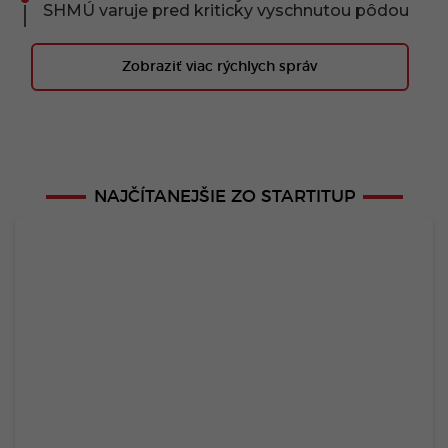
SHMÚ varuje pred kriticky vyschnutou pôdou
Zobraziť viac rýchlych správ
NAJČÍTANEJŠIE ZO STARTITUP