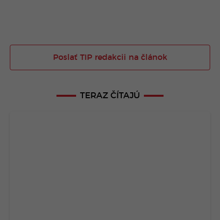
Poslať TIP redakcii na článok
TERAZ ČÍTAJÚ