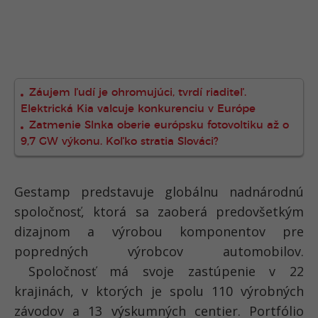
Záujem ľudí je ohromujúci, tvrdí riaditeľ.
Elektrická Kia valcuje konkurenciu v Európe
Zatmenie Slnka oberie európsku fotovoltiku až o
9,7 GW výkonu. Koľko stratia Slováci?
Gestamp predstavuje globálnu nadnárodnú
spoločnosť, ktorá sa zaoberá predovšetkým
dizajnom a výrobou komponentov pre
popredných výrobcov automobilov.
Spoločnosť má svoje zastúpenie v 22
krajinách, v ktorých je spolu 110 výrobných
závodov a 13 výskumných centier. Portfólio