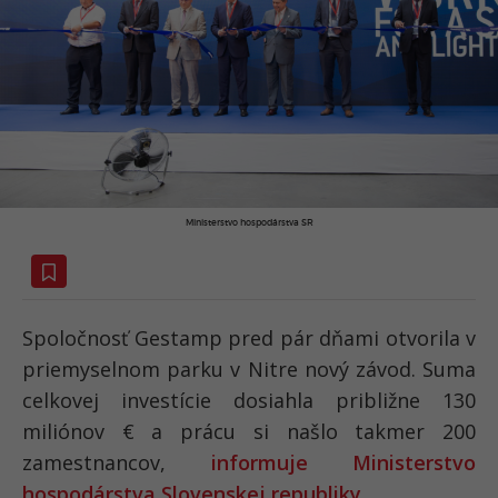
Ministerstvo hospodárstva SR
Spoločnosť Gestamp pred pár dňami otvorila v
priemyselnom parku v Nitre nový závod. Suma
celkovej investície dosiahla približne 130
miliónov € a prácu si našlo takmer 200
zamestnancov,
informuje Ministerstvo
hospodárstva Slovenskej republiky
.