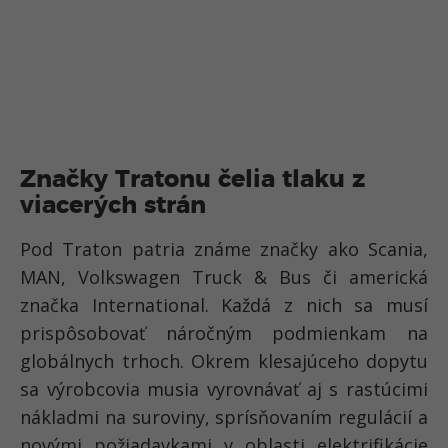
Značky Tratonu čelia tlaku z
viacerých strán
Pod Traton patria známe značky ako Scania,
MAN, Volkswagen Truck & Bus či americká
značka International. Každá z nich sa musí
prispôsobovať náročným podmienkam na
globálnych trhoch. Okrem klesajúceho dopytu
sa výrobcovia musia vyrovnávať aj s rastúcimi
nákladmi na suroviny, sprísňovaním regulácií a
novými požiadavkami v oblasti elektrifikácie