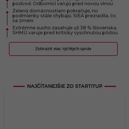
podvod. Odborníci varujú pred novou vlnou
Zelená domácnostiam pokračuje, no
podmienky stále chýbajú. SIEA prezradila, čo
sa zmení
Extrémne sucho zasahuje už 38 % Slovenska.
SHMÚ varuje pred kriticky vyschnutou pôdou
Zobraziť viac rýchlych správ
NAJČÍTANEJŠIE ZO STARTITUP