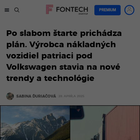
PREMIUM
Po slabom štarte prichádza
plán. Výrobca nákladných
vozidiel patriaci pod
Volkswagen stavia na nové
trendy a technológie
SABINA ĎURIAČOVÁ
28. APRÍLA 2025