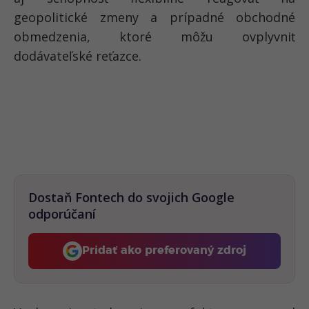
geopolitické zmeny a prípadné obchodné
obmedzenia, ktoré môžu ovplyvniť
dodávateľské reťazce.
Dostaň Fontech do svojich Google
odporúčaní
Pridať ako preferovaný zdroj
Fontech, odkaz sa otvorí 