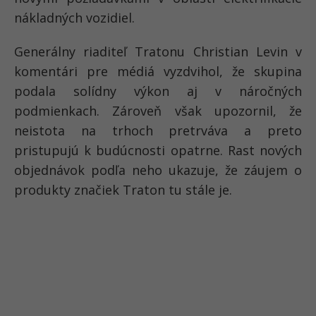
nákladných vozidiel.
Generálny riaditeľ Tratonu Christian Levin v
komentári pre médiá vyzdvihol, že skupina
podala solídny výkon aj v náročných
podmienkach. Zároveň však upozornil, že
neistota na trhoch pretrváva a preto
pristupujú k budúcnosti opatrne. Rast nových
objednávok podľa neho ukazuje, že záujem o
produkty značiek Traton tu stále je.