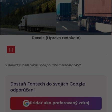
Pexels (Úprava redakcie)
V nasledujúcom článku boli použité materiály TASR.
Dostaň Fontech do svojich Google
odporúčaní
Pridať ako preferovaný zdroj
Fontech, odkaz sa otvorí 