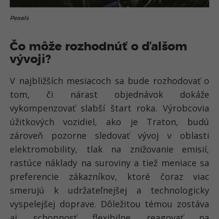
Pexels
Čo môže rozhodnúť o ďalšom
vývoji?
V najbližších mesiacoch sa bude rozhodovať o
tom, či nárast objednávok dokáže
vykompenzovať slabší štart roka. Výrobcovia
úžitkových vozidiel, ako je Traton, budú
zároveň pozorne sledovať vývoj v oblasti
elektromobility, tlak na znižovanie emisií,
rastúce náklady na suroviny a tiež meniace sa
preferencie zákazníkov, ktoré čoraz viac
smerujú k udržateľnejšej a technologicky
vyspelejšej doprave. Dôležitou témou zostáva
aj schopnosť flexibilne reagovať na