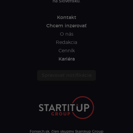
na Slovensku.
Kontakt
Chcem inzerovať
O nás
Redakcia
Cenník
Kariéra
Spravovať notifikácie
Fontech.sk, člen skupiny Startitup Group