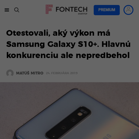
PREMIUM
Otestovali, aký výkon má
Samsung Galaxy S10+. Hlavnú
konkurenciu ale nepredbehol
MATÚŠ MITRO
24. FEBRUÁRA 2019