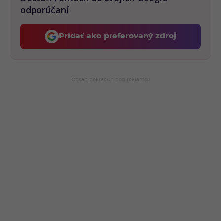
odporúčaní
Pridať ako preferovaný zdroj
Fontech, odkaz sa otvorí 