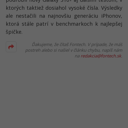
ktorých taktiež dosiahol vysoké čísla. Výsledky
ale nestačili na najnovšiu generáciu iPhonov,
ktorá stále patrí v benchmarkoch k najlepšej
špičke.
Ďakujeme, že čítaš Fontech. V prípade, že máš
postreh alebo si našiel v článku chybu, napíš nám
na
redakcia@fontech.sk
.