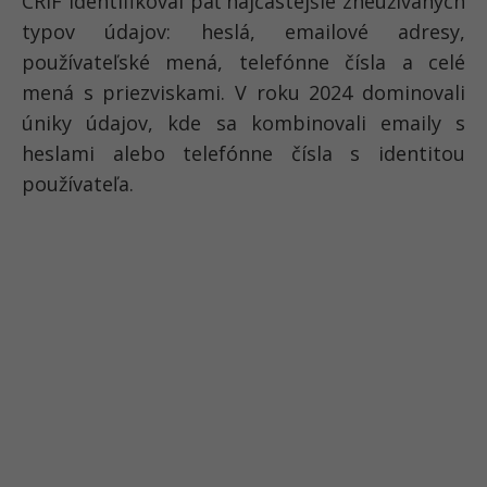
CRIF identifikoval
päť najčastejšie zneužívaných
typov údajov
: heslá, emailové adresy,
používateľské mená, telefónne čísla a celé
mená s priezviskami. V roku 2024 dominovali
úniky údajov, kde sa kombinovali emaily s
heslami alebo telefónne čísla s identitou
používateľa.