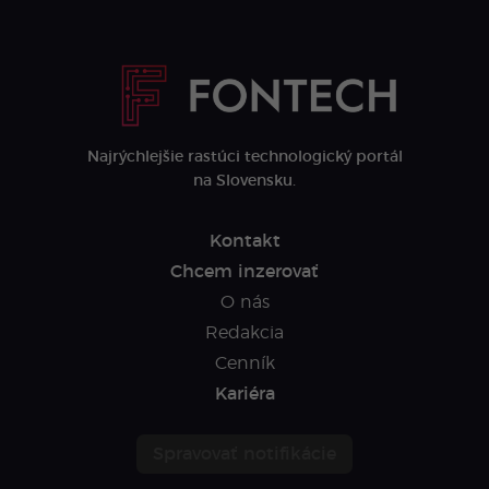
Najrýchlejšie rastúci technologický portál
na Slovensku.
Kontakt
Chcem inzerovať
O nás
Redakcia
Cenník
Kariéra
Spravovať notifikácie