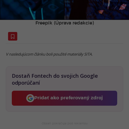
Freepik (Úprava redakcie)
V nasledujúcom článku boli použité materiály SITA.
Dostaň Fontech do svojich Google
odporúčaní
Pridať ako preferovaný zdroj
Fontech, odkaz sa otvorí 