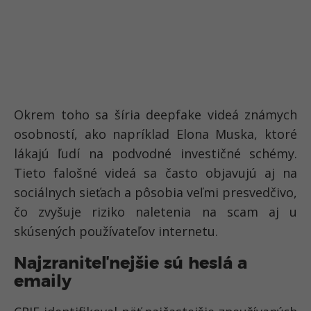
Okrem toho sa šíria
deepfake videá známych
osobností
, ako napríklad
Elona Muska
, ktoré
lákajú ľudí na
podvodné investičné schémy
.
Tieto falošné videá sa často objavujú aj na
sociálnych sieťach a pôsobia veľmi presvedčivo,
čo zvyšuje riziko naletenia na scam aj u
skúsených používateľov internetu.
Najzraniteľnejšie sú heslá a
emaily