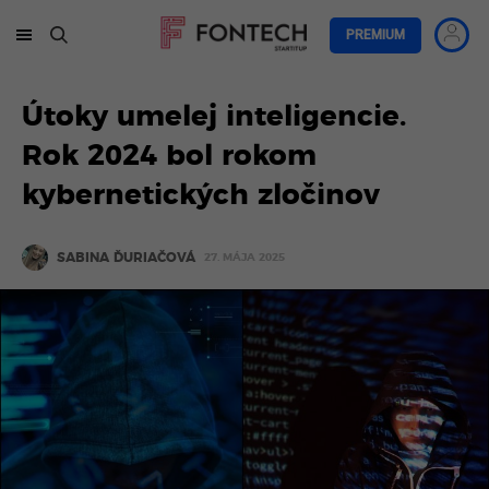
PREMIUM
Útoky umelej inteligencie.
Rok 2024 bol rokom
kybernetických zločinov
SABINA ĎURIAČOVÁ
27. MÁJA 2025