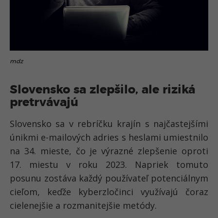
mdz
Slovensko sa zlepšilo, ale riziká
pretrvávajú
Slovensko sa v rebríčku krajín s najčastejšími
únikmi e-mailových adries s heslami umiestnilo
na
34. mieste
, čo je výrazné zlepšenie oproti
17. miestu v roku 2023
. Napriek tomuto
posunu zostáva
každý používateľ potenciálnym
cieľom
, keďže kyberzločinci využívajú čoraz
cielenejšie a rozmanitejšie metódy.