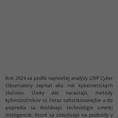
Rok 2024 sa podľa najnovšej analýzy
CRIF Cyber
Observatory
zapísal ako
rok kybernetických
zločinov
. Úniky dát narastajú, metódy
kyberútočníkov sú čoraz sofistikovanejšie a do
popredia sa dostávajú technológie umelej
inteligencie, ktoré sa zneužívajú na podvody v