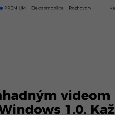
PREMIUM
Elektromobilita
Rozhovory
Ka
záhadným videom 
Windows 1.0. Kaž