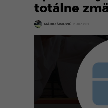
totálne zm
MÁRIO ŠIMOVIČ
2. JÚLA 2019