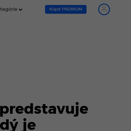
tegórie
Kúpiť PREMIUM
predstavuje
dý je