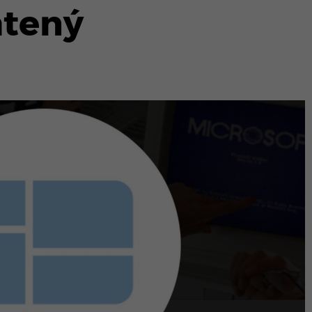
ätený