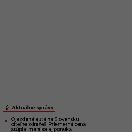
Aktuálne správy
Ojazdené autá na Slovensku
citeľne zdraželi. Priemerná cena
stúpla, mení sa aj ponuka