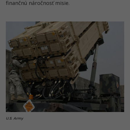
finančnú náročnosť misie.
U.S. Army