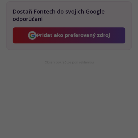
Dostaň Fontech do svojich Google
odporúčaní
Pridať ako preferovaný zdroj
Fontech, odkaz sa otvorí 