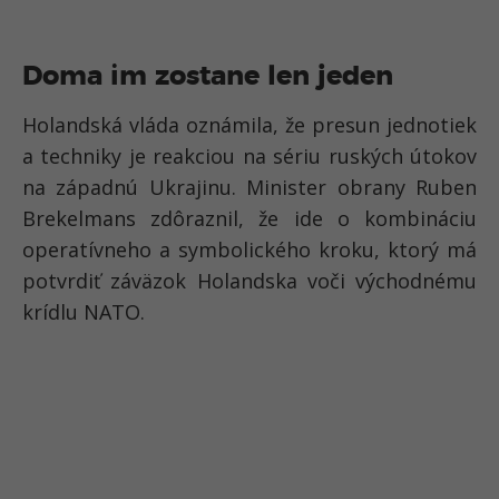
Doma im zostane len jeden
Holandská vláda oznámila, že presun jednotiek
a techniky je reakciou na sériu ruských útokov
na západnú Ukrajinu. Minister obrany Ruben
Brekelmans zdôraznil, že ide o kombináciu
operatívneho a symbolického kroku, ktorý má
potvrdiť záväzok Holandska voči východnému
krídlu NATO.