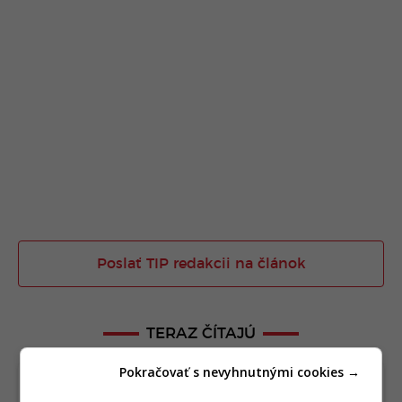
Poslať TIP redakcii na článok
TERAZ ČÍTAJÚ
Pokračovať s nevyhnutnými cookies →