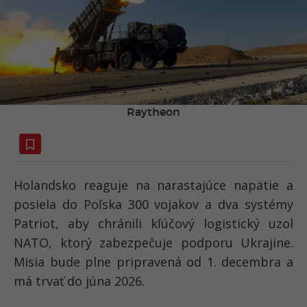
Raytheon
Holandsko reaguje na narastajúce napätie a
posiela do Poľska 300 vojakov a dva systémy
Patriot, aby chránili kľúčový logistický uzol
NATO, ktorý zabezpečuje podporu Ukrajine.
Misia bude plne pripravená od 1. decembra a
má trvať do júna 2026.