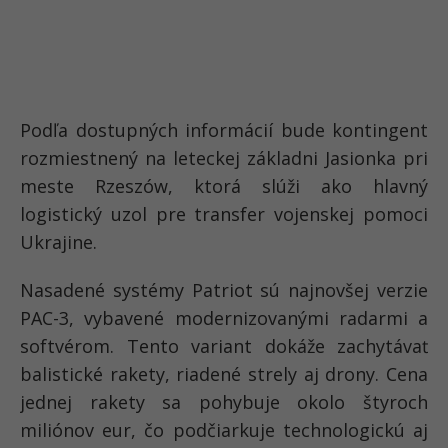
Podľa dostupných informácií bude kontingent
rozmiestnený na leteckej základni Jasionka pri
meste Rzeszów, ktorá slúži ako hlavný
logistický uzol pre transfer vojenskej pomoci
Ukrajine.
Nasadené systémy Patriot sú najnovšej verzie
PAC-3, vybavené modernizovanými radarmi a
softvérom. Tento variant dokáže zachytávať
balistické rakety, riadené strely aj drony. Cena
jednej rakety sa pohybuje okolo štyroch
miliónov eur, čo podčiarkuje technologickú aj