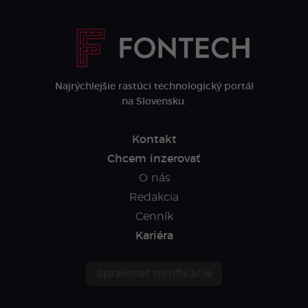
Najrýchlejšie rastúci technologický portál
na Slovensku.
Kontakt
Chcem inzerovať
O nás
Redakcia
Cenník
Kariéra
Spravovať notifikácie