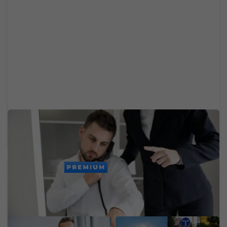
Jedna z najväčších slovenských bánk dnes mala
problémy. Výpadok zasiahol platby a ďalšie
služby
PREMIUM
Odložil som si 70 % mzdy
Koniec pekelných