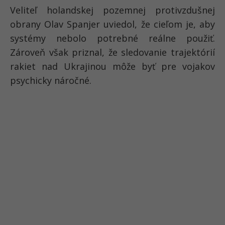
Veliteľ holandskej pozemnej protivzdušnej
obrany Olav Spanjer uviedol, že cieľom je, aby
systémy nebolo potrebné reálne použiť.
Zároveň však priznal, že sledovanie trajektórií
rakiet nad Ukrajinou môže byť pre vojakov
psychicky náročné.