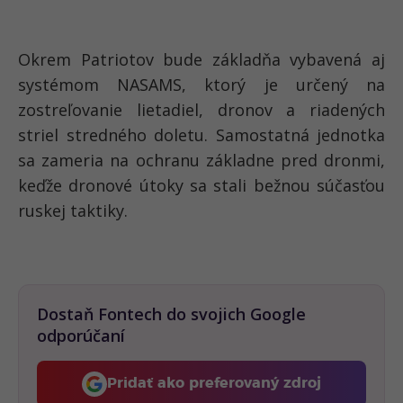
Okrem Patriotov bude základňa vybavená aj
systémom NASAMS, ktorý je určený na
zostreľovanie lietadiel, dronov a riadených
striel stredného doletu. Samostatná jednotka
sa zameria na ochranu základne pred dronmi,
keďže dronové útoky sa stali bežnou súčasťou
ruskej taktiky.
Dostaň Fontech do svojich Google
odporúčaní
Pridať ako preferovaný zdroj
Fontech, odkaz sa otvorí 