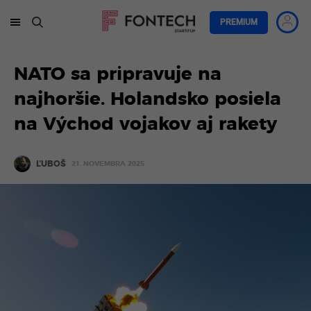
PREMIUM
NATO sa pripravuje na
najhoršie. Holandsko posiela
na Východ vojakov aj rakety
ĽUBOŠ
21. NOVEMBRA 2025