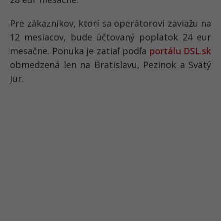
Pre zákazníkov, ktorí sa operátorovi zaviažu na
12 mesiacov, bude účtovaný poplatok 24 eur
mesačne. Ponuka je zatiaľ podľa
portálu DSL.sk
obmedzená len na Bratislavu, Pezinok a Svätý
Jur.