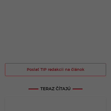
Poslať TIP redakcii na článok
TERAZ ČÍTAJÚ