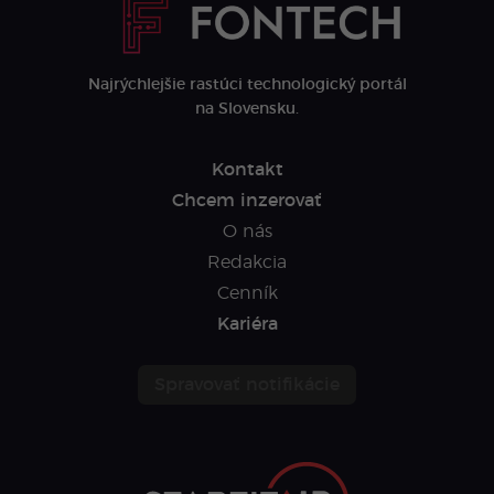
Najrýchlejšie rastúci technologický portál
na Slovensku.
Kontakt
Chcem inzerovať
O nás
Redakcia
Cenník
Kariéra
Spravovať notifikácie