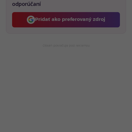
odporúčaní
Pridať ako preferovaný zdroj
Fontech, odkaz sa otvorí 