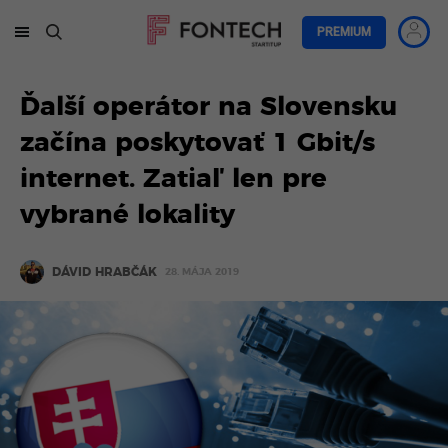
PREMIUM
Ďalší operátor na Slovensku
začína poskytovať 1 Gbit/s
internet. Zatiaľ len pre
vybrané lokality
DÁVID HRABČÁK
28. MÁJA 2019