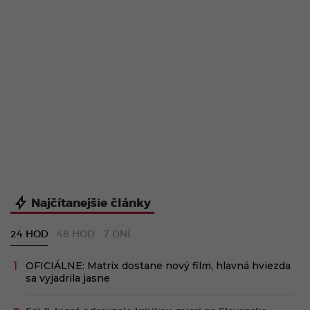
Najčítanejšie články
24 HOD
48 HOD
7 DNÍ
OFICIÁLNE: Matrix dostane nový film, hlavná hviezda
sa vyjadrila jasne