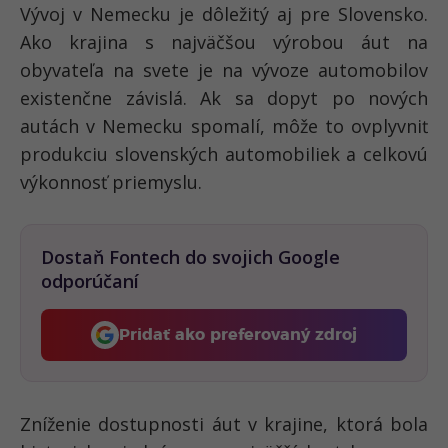
Vývoj v Nemecku je dôležitý aj pre Slovensko.
Ako krajina s najväčšou výrobou áut na
obyvateľa na svete je na vývoze automobilov
existenčne závislá. Ak sa dopyt po nových
autách v Nemecku spomalí, môže to ovplyvniť
produkciu slovenských automobiliek a celkovú
výkonnosť priemyslu.
Dostaň Fontech do svojich Google
odporúčaní
Pridať ako preferovaný zdroj
Fontech, odkaz sa otvorí 
Zníženie dostupnosti áut v krajine, ktorá bola