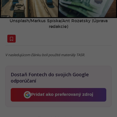
Unsplash/Markus Spiske/Ant Rozetsky (Úprava
redakcie)
V nasledujúcom článku boli použité materiály TASR.
Dostaň Fontech do svojich Google
odporúčaní
Pridať ako preferovaný zdroj
Fontech, odkaz sa otvorí 