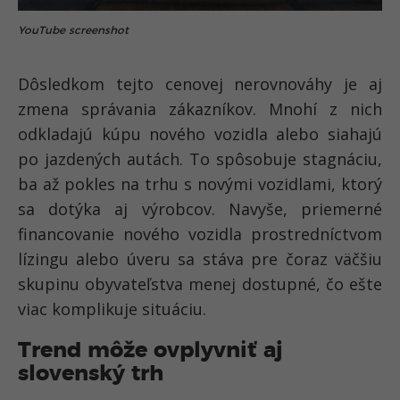
YouTube screenshot
Dôsledkom tejto cenovej nerovnováhy je aj
zmena správania zákazníkov. Mnohí z nich
odkladajú kúpu nového vozidla alebo siahajú
po jazdených autách. To spôsobuje stagnáciu,
ba až pokles na trhu s novými vozidlami, ktorý
sa dotýka aj výrobcov. Navyše, priemerné
financovanie nového vozidla prostredníctvom
lízingu alebo úveru sa stáva pre čoraz väčšiu
skupinu obyvateľstva menej dostupné, čo ešte
viac komplikuje situáciu.
Trend môže ovplyvniť aj
slovenský trh