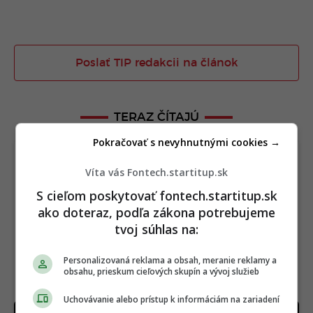
Poslať TIP redakcii na článok
TERAZ ČÍTAJÚ
Pokračovať s nevyhnutnými cookies →
Víta vás Fontech.startitup.sk
S cieľom poskytovať fontech.startitup.sk
ako doteraz, podľa zákona potrebujeme
tvoj súhlas na:
Personalizovaná reklama a obsah, meranie reklamy a
obsahu, prieskum cieľových skupín a vývoj služieb
Uchovávanie alebo prístup k informáciám na zariadení