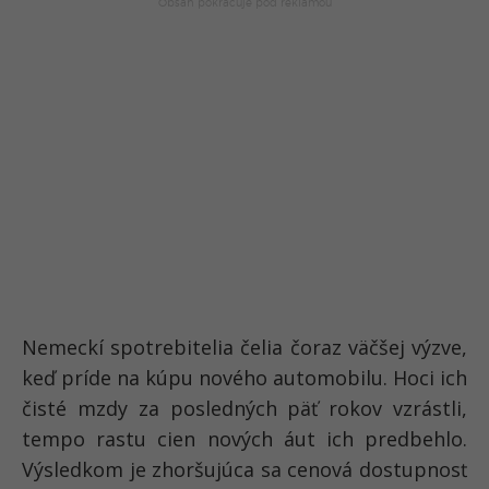
Nemeckí spotrebitelia čelia čoraz väčšej výzve,
keď príde na kúpu nového automobilu. Hoci ich
čisté mzdy za posledných päť rokov vzrástli,
tempo rastu cien nových áut ich predbehlo.
Výsledkom je zhoršujúca sa cenová dostupnosť