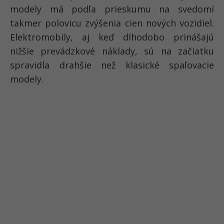
modely má podľa prieskumu na svedomí
takmer polovicu zvýšenia cien nových vozidiel.
Elektromobily, aj keď dlhodobo prinášajú
nižšie prevádzkové náklady, sú na začiatku
spravidla drahšie než klasické spaľovacie
modely.