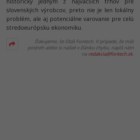
historicky jedným z najväčších trhov pre
slovenských výrobcov, preto nie je len lokálny
problém, ale aj potenciálne varovanie pre celú
stredoeurópsku ekonomiku.
Ďakujeme, že čítaš Fontech. V prípade, že máš
postreh alebo si našiel v článku chybu, napíš nám
na
redakcia@fontech.sk
.