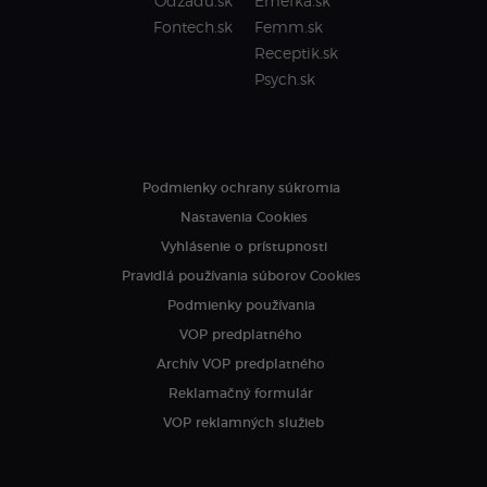
Odzadu.sk
Emefka.sk
Fontech.sk
Femm.sk
Receptik.sk
Psych.sk
Podmienky ochrany súkromia
Nastavenia Cookies
Vyhlásenie o prístupnosti
Pravidlá používania súborov Cookies
Podmienky používania
VOP predplatného
Archív VOP predplatného
Reklamačný formulár
VOP reklamných služieb