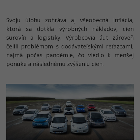
Svoju úlohu zohráva aj všeobecná inflácia,
ktorá sa dotkla výrobných nákladov, cien
surovín a logistiky. Výrobcovia áut zároveň
čelili problémom s dodávateľskými reťazcami,
najmä počas pandémie, čo viedlo k menšej
ponuke a následnému zvýšeniu cien.