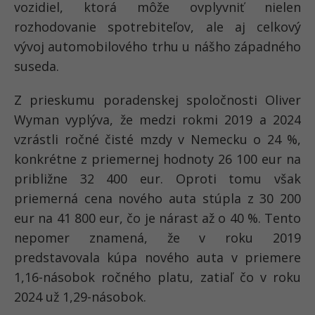
vozidiel, ktorá môže ovplyvniť nielen
rozhodovanie spotrebiteľov, ale aj celkový
vývoj automobilového trhu u nášho západného
suseda.
Z prieskumu poradenskej spoločnosti Oliver
Wyman vyplýva, že medzi rokmi 2019 a 2024
vzrástli ročné čisté mzdy v Nemecku o 24 %,
konkrétne z priemernej hodnoty 26 100 eur na
približne 32 400 eur. Oproti tomu však
priemerná cena nového auta stúpla z 30 200
eur na 41 800 eur, čo je nárast až o 40 %. Tento
nepomer znamená, že v roku 2019
predstavovala kúpa nového auta v priemere
1,16-násobok ročného platu, zatiaľ čo v roku
2024 už 1,29-násobok.