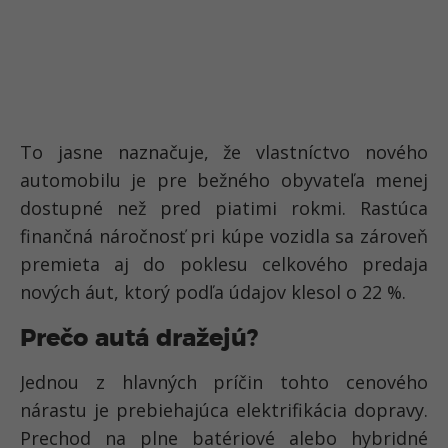
To jasne naznačuje, že vlastníctvo nového
automobilu je pre bežného obyvateľa menej
dostupné než pred piatimi rokmi. Rastúca
finančná náročnosť pri kúpe vozidla sa zároveň
premieta aj do poklesu celkového predaja
nových áut, ktorý podľa údajov klesol o 22 %.
Prečo autá dražejú?
Jednou z hlavných príčin tohto cenového
nárastu je prebiehajúca elektrifikácia dopravy.
Prechod na plne batériové alebo hybridné