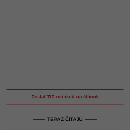
Poslať TIP redakcii na článok
TERAZ ČÍTAJÚ