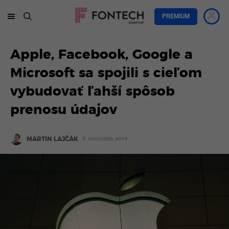
PREMIUM
Apple, Facebook, Google a
Microsoft sa spojili s cieľom
vybudovať ľahší spôsob
prenosu údajov
MARTIN LAJČÁK
5. AUGUSTA 2019