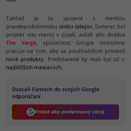
Flickr
Taktiež je to spojené s menšou
pravdepodobnosťou
úniku údajov.
Doteraz bol
projekt viac-menej v úzadí, avšak ako dodáva
The Verge
, spoločnosť Google intenzívne
pracuje na tom, aby sa používateľom priniesli
nové produkty.
Predstavené by mali byť už v
najbližších mesiacoch.
Dostaň Fontech do svojich Google
odporúčaní
Pridať ako preferovaný zdroj
Fontech, odkaz sa otvorí 