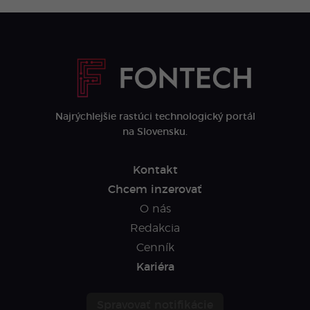
Najrýchlejšie rastúci technologický portál
na Slovensku.
Kontakt
Chcem inzerovať
O nás
Redakcia
Cenník
Kariéra
Spravovať notifikácie