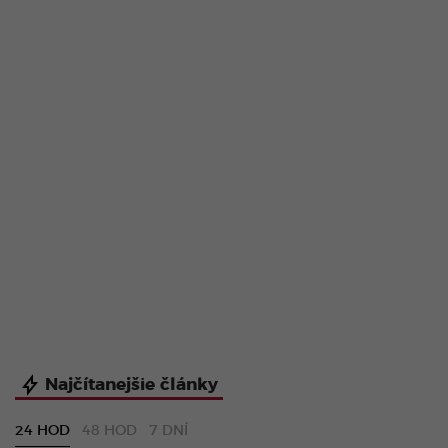
Najčítanejšie články
24 HOD
48 HOD
7 DNÍ