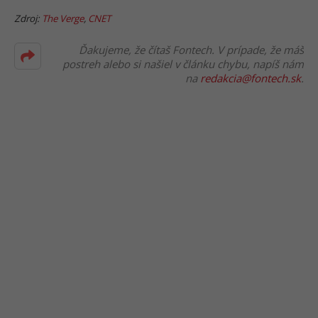
Zdroj:
The Verge
,
CNET
Ďakujeme, že čítaš Fontech. V prípade, že máš
postreh alebo si našiel v článku chybu, napíš nám
na
redakcia@fontech.sk
.