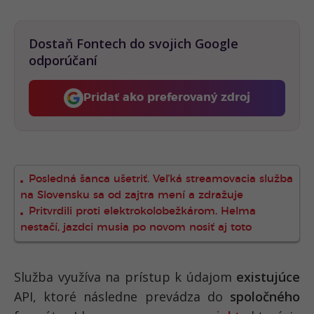
Dostaň Fontech do svojich Google
odporúčaní
Pridať ako preferovaný zdroj
Fontech, odkaz sa otvorí 
Posledná šanca ušetriť. Veľká streamovacia služba
na Slovensku sa od zajtra mení a zdražuje
Pritvrdili proti elektrokolobežkárom. Helma
nestačí, jazdci musia po novom nosiť aj toto
Služba využíva na prístup k údajom
existujúce
API, ktoré následne prevádza do
spoločného