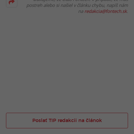
postreh alebo si našiel v článku chybu, napíš nám
na
redakcia@fontech.sk
.
Poslať TIP redakcii na článok