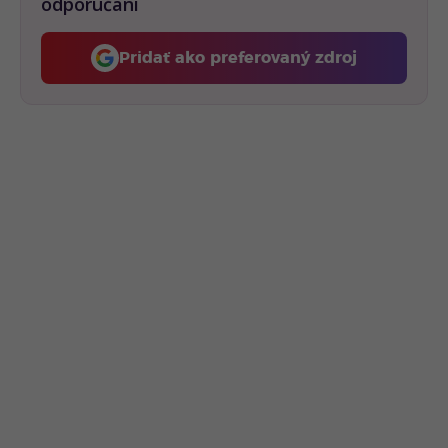
odporúčaní
Pridať ako preferovaný zdroj
Fontech, odkaz sa otvorí 