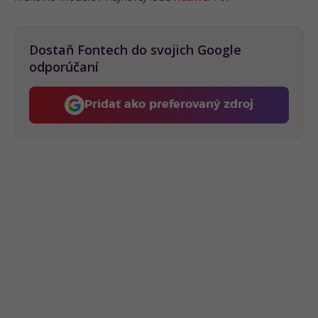
Dostaň Fontech do svojich Google
odporúčaní
Pridať ako preferovaný zdroj
Fontech, odkaz sa otvorí 