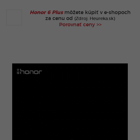
Honor 6 Plus
môžete kúpiť v
e-shopoch
za cenu od
(Zdroj: Heureka.sk)
Porovnať ceny >>