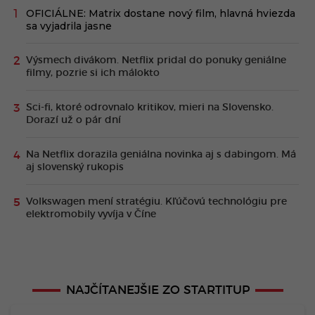
OFICIÁLNE: Matrix dostane nový film, hlavná hviezda
sa vyjadrila jasne
Výsmech divákom. Netflix pridal do ponuky geniálne
filmy, pozrie si ich málokto
Sci-fi, ktoré odrovnalo kritikov, mieri na Slovensko.
Dorazí už o pár dní
Na Netflix dorazila geniálna novinka aj s dabingom. Má
aj slovenský rukopis
Volkswagen mení stratégiu. Kľúčovú technológiu pre
elektromobily vyvíja v Číne
NAJČÍTANEJŠIE ZO STARTITUP