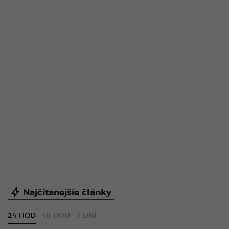
Najčítanejšie články
24 HOD
48 HOD
7 DNÍ