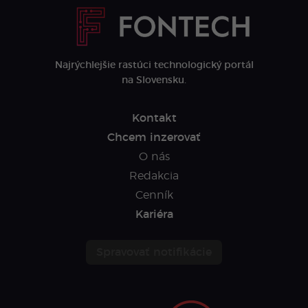
Najrýchlejšie rastúci technologický portál
na Slovensku.
Kontakt
Chcem inzerovať
O nás
Redakcia
Cenník
Kariéra
Spravovať notifikácie