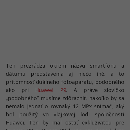
Ten prezrádza okrem názvu smartfónu a
dátumu predstavenia aj niečo iné, a to
prítomnosť duálneho fotoaparátu, podobného
ako pri
Huawei P9
. A práve slovíčko
„podobného“ musíme zdôrazniť, nakoľko by sa
nemalo jednať o rovnaký 12 MPx snímač, aký
bol použitý vo vlajkovej lodi spoločnosti
Huawei. Ten by mal ostať exkluzivitou pre