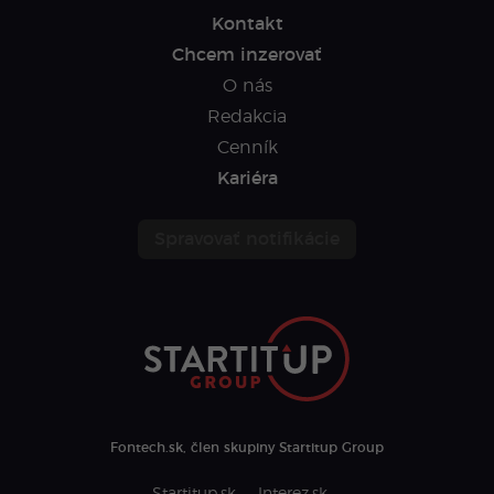
Kontakt
Chcem inzerovať
O nás
Redakcia
Cenník
Kariéra
Spravovať notifikácie
Fontech.sk, člen skupiny Startitup Group