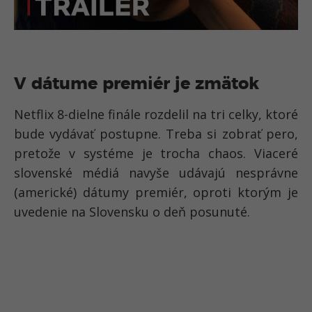
V dátume premiér je zmätok
Netflix 8-dielne finále rozdelil na tri celky, ktoré
bude vydávať postupne. Treba si zobrať pero,
pretože v systéme je trocha chaos. Viaceré
slovenské médiá navyše udávajú nesprávne
(americké) dátumy premiér, oproti ktorým je
uvedenie na Slovensku o deň posunuté.