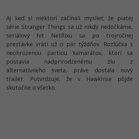
Aj keď si niektorí začínali myslieť, že piatej
série Stranger Things sa už nikdy nedočkáme,
seriálový hit Netflixu sa po trojročnej
prestávke vráti už o pár týždňov. Rozlúčka s
neohrozenou partiou kamarátov, ktorí sa
postavia nadprirodzenému zlu z
alternatívneho sveta, práve dostala nový
trailer. Potvrdzuje, že v Hawkinse pôjde
skutočne o všetko.