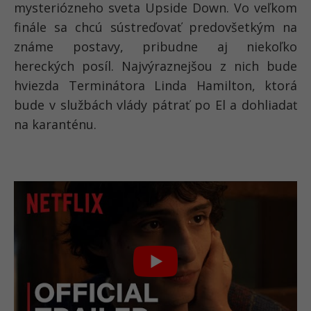
mysteriózneho sveta Upside Down. Vo veľkom
finále sa chcú sústreďovať predovšetkým na
známe postavy, pribudne aj niekoľko
hereckých posíl. Najvýraznejšou z nich bude
hviezda Terminátora Linda Hamilton, ktorá
bude v službách vlády pátrať po El a dohliadať
na karanténu.