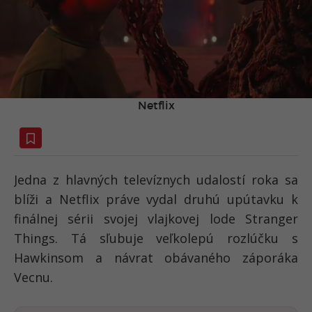
Netflix
Jedna z hlavných televíznych udalostí roka sa
blíži a Netflix práve vydal druhú upútavku k
finálnej sérii svojej vlajkovej lode Stranger
Things. Tá sľubuje veľkolepú rozlúčku s
Hawkinsom a návrat obávaného záporáka
Vecnu.