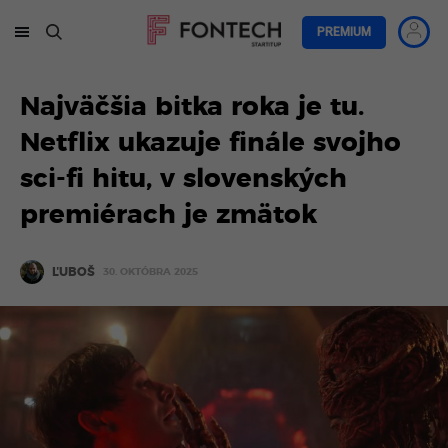
PREMIUM
Najväčšia bitka roka je tu.
Netflix ukazuje finále svojho
sci-fi hitu, v slovenských
premiérach je zmätok
ĽUBOŠ
30. OKTÓBRA 2025