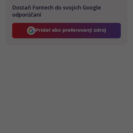
Dostaň Fontech do svojich Google
odporúčaní
Pridať ako preferovaný zdroj
Fontech, odkaz sa otvorí 