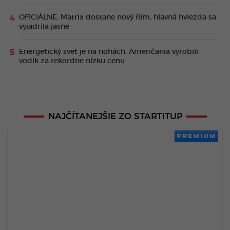
OFICIÁLNE: Matrix dostane nový film, hlavná hviezda sa
vyjadrila jasne
Energetický svet je na nohách. Američania vyrobili
vodík za rekordne nízku cenu
NAJČÍTANEJŠIE ZO STARTITUP
PREMIUM