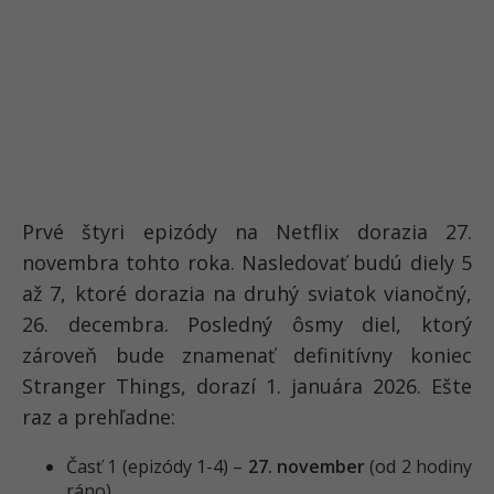
Prvé štyri epizódy na Netflix dorazia 27.
novembra tohto roka. Nasledovať budú diely 5
až 7, ktoré dorazia na druhý sviatok vianočný,
26. decembra. Posledný ôsmy diel, ktorý
zároveň bude znamenať definitívny koniec
Stranger Things, dorazí 1. januára 2026. Ešte
raz a prehľadne:
Časť 1 (epizódy 1-4) –
27. november
(od 2 hodiny
ráno)