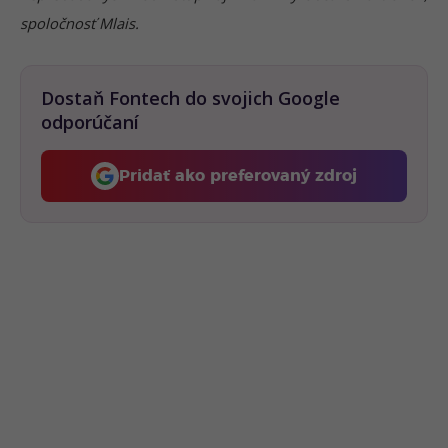
spoločnosť Mlais.
Dostaň Fontech do svojich Google
odporúčaní
Pridať ako preferovaný zdroj
Fontech, odkaz sa otvorí 