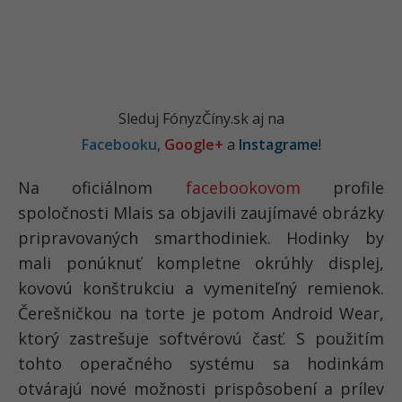
Sleduj FónyzČíny.sk aj na
Facebooku
,
Google+
a
Instagrame
!
Na oficiálnom
facebookovom
profile
spoločnosti Mlais sa objavili zaujímavé obrázky
pripravovaných smarthodiniek. Hodinky by
mali ponúknuť kompletne okrúhly displej,
kovovú konštrukciu a vymeniteľný remienok.
Čerešničkou na torte je potom Android Wear,
ktorý zastrešuje softvérovú časť. S použitím
tohto operačného systému sa hodinkám
otvárajú nové možnosti prispôsobení a prílev