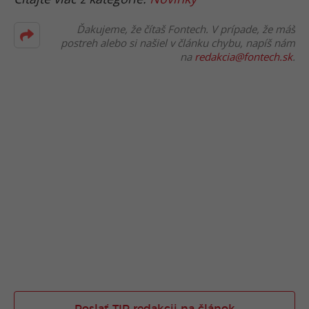
Ďakujeme, že čítaš Fontech. V prípade, že máš
postreh alebo si našiel v článku chybu, napíš nám
na
redakcia@fontech.sk
.