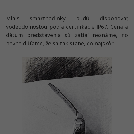
Mlais smarthodinky budú disponovať
vodeodolnosťou podľa certifikácie IP67. Cena a
dátum predstavenia sú zatiaľ neznáme, no
pevne dúfame, že sa tak stane, čo najskôr.