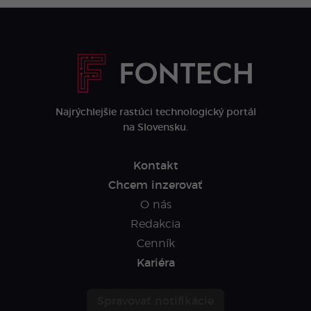
Najrýchlejšie rastúci technologický portál
na Slovensku.
Kontakt
Chcem inzerovať
O nás
Redakcia
Cenník
Kariéra
Spravovať notifikácie