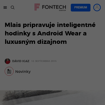
PREMIUM
Mlais pripravuje inteligentné
hodinky s Android Wear a
luxusným dizajnom
DÁVID IGAZ
12. SEPTEMBRA 2015
Novinky