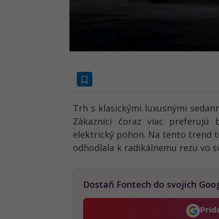
Trh s klasickými luxusnými sedanm
Zákazníci čoraz viac preferuj
elektrický pohon. Na tento trend t
odhodlala k radikálnemu rezu vo s
Dostaň Fontech do svojich Goo
Prid