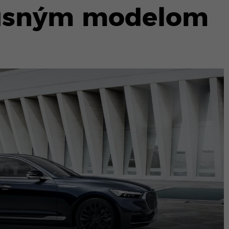
xusným modelom