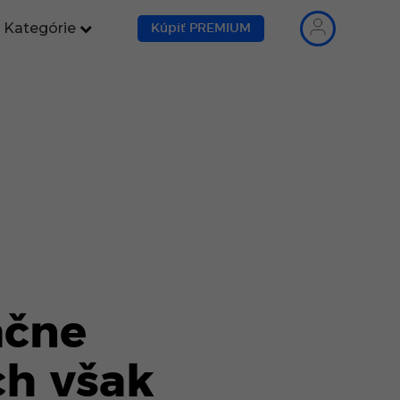
Kategórie
Kúpiť PREMIUM
ačne
ch však