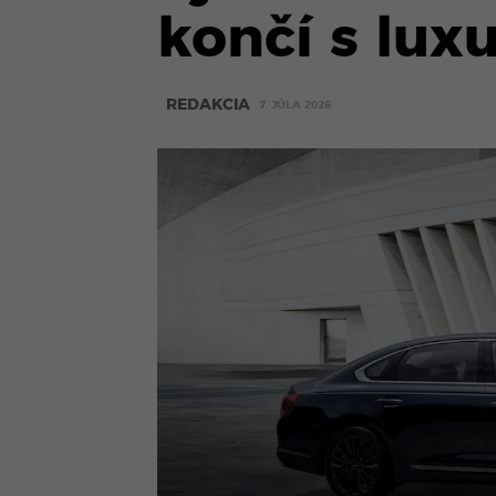
končí s lu
REDAKCIA
7. JÚLA 2026