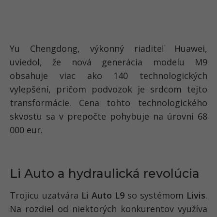
Yu Chengdong, výkonný riaditeľ Huawei,
uviedol, že nová generácia modelu M9
obsahuje viac ako 140 technologických
vylepšení, pričom podvozok je srdcom tejto
transformácie. Cena tohto technologického
skvostu sa v prepočte pohybuje na úrovni 68
000 eur.
Li Auto a hydraulická revolúcia
Trojicu uzatvára
Li Auto L9
so systémom
Livis
.
Na rozdiel od niektorých konkurentov využíva