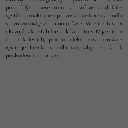
pokročilým senzorom a softvéru dokáže
systém proaktívne upravovať nastavenia podľa
stavu vozovky v reálnom čase. Videá z testov
ukazujú, ako stabilne dokáže toto SUV jazdiť na
troch kolesách, pričom elektronika neustále
vyvažuje ťažisko vozidla tak, aby nedošlo k
poškodeniu podvozku.