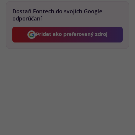
Dostaň Fontech do svojich Google
odporúčaní
Pridať ako preferovaný zdroj
Fontech, odkaz sa otvorí 