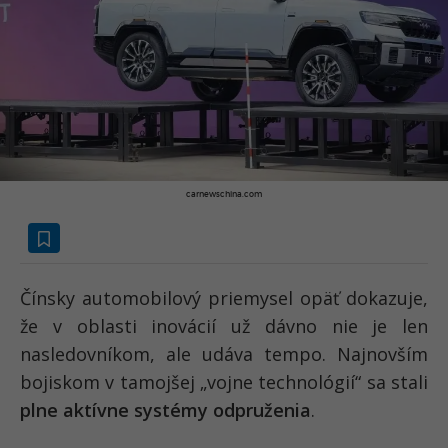
carnewschina.com
Čínsky automobilový priemysel opäť dokazuje,
že v oblasti inovácií už dávno nie je len
nasledovníkom, ale udáva tempo. Najnovším
bojiskom v tamojšej „vojne technológií“ sa stali
plne aktívne systémy odpruženia
.