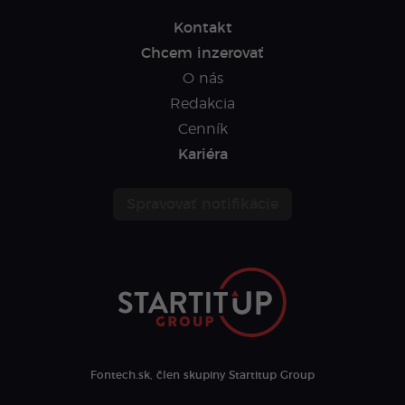
Kontakt
Chcem inzerovať
O nás
Redakcia
Cenník
Kariéra
Spravovať notifikácie
Fontech.sk, člen skupiny Startitup Group