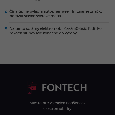
Čína úplne ovládla autopriemysel. Tri známe značky
porazili slávne svetové mená
Na tento solárny elektromobil čaká 50-tisíc ľudí. Po
rokoch sľubov ide konečne do výroby
Miesto pre všetkých nadšencov
elektromobility.