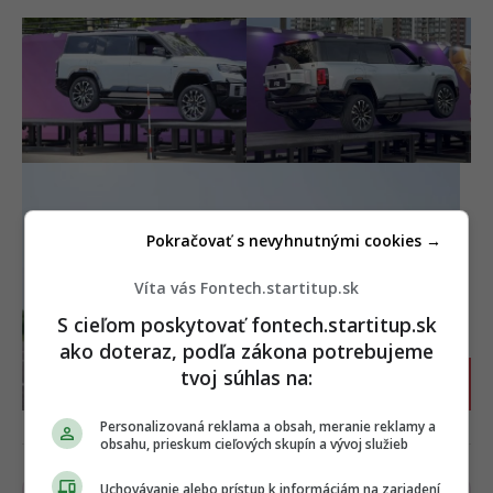
Pokračovať s nevyhnutnými cookies →
Víta vás Fontech.startitup.sk
S cieľom poskytovať fontech.startitup.sk
ako doteraz, podľa zákona potrebujeme
tvoj súhlas na:
GALÉRIA
+ 5
Personalizovaná reklama a obsah, meranie reklamy a
obsahu, prieskum cieľových skupín a vývoj služieb
Uchovávanie alebo prístup k informáciám na zariadení