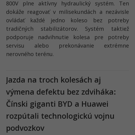
800V plne aktívny hydraulický systém. Ten
dokáže reagovať v milisekundách a nezávisle
ovládať každé jedno koleso bez potreby
tradičných stabilizátorov. Systém taktiež
podporuje nadvihnutie kolesa pre potreby
servisu alebo prekonávanie extrémne
nerovného terénu.
Jazda na troch kolesách aj
výmena defektu bez zdviháka:
Čínski giganti BYD a Huawei
rozpútali technologickú vojnu
podvozkov