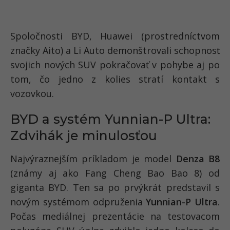
Spoločnosti BYD, Huawei (prostredníctvom
značky Aito) a Li Auto demonštrovali schopnosť
svojich nových SUV pokračovať v pohybe aj po
tom, čo jedno z kolies stratí kontakt s
vozovkou.
BYD a systém Yunnian-P Ultra:
Zdvihák je minulosťou
Najvýraznejším príkladom je model
Denza B8
(známy aj ako Fang Cheng Bao Bao 8) od
giganta BYD. Ten sa po prvýkrát predstavil s
novým systémom odpruženia
Yunnian-P Ultra
.
Počas mediálnej prezentácie na testovacom