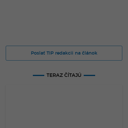
Poslať TIP redakcii na článok
TERAZ ČÍTAJÚ