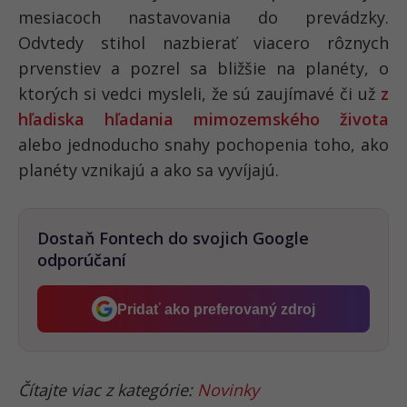
mesiacoch nastavovania do prevádzky.
Odvtedy stihol nazbierať viacero rôznych
prvenstiev a pozrel sa bližšie na planéty, o
ktorých si vedci mysleli, že sú zaujímavé či už
z
hľadiska hľadania mimozemského života
alebo jednoducho snahy pochopenia toho, ako
planéty vznikajú a ako sa vyvíjajú.
Dostaň Fontech do svojich Google
odporúčaní
Pridať ako preferovaný zdroj
Fontech, odkaz sa otvorí v 
Čítajte viac z kategórie:
Novinky