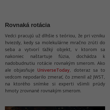
Rovnaká rotácia
Vedci pracujú už dlhšie s teóriou, že pri vzniku
hviezdy, kedy sa molekulárne mračno zrúti do
seba a vytvorí ťažký objekt, v ktorom sa
nakoniec naštartuje fúzia, dochádza k
nadobudnutiu rotácie rovnakým smerom. Ako
ale objasňuje
UniverseToday
, doteraz sa to
vedcom nepodarilo zmerať, čo zmenil až JWST,
na ktorého snímke si experti všimli prúdy
hmoty zrovnané rovnakým smerom.