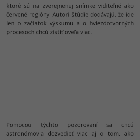
ktoré sú na zverejnenej snímke viditeľné ako
červené regióny. Autori štúdie dodávajú, že ide
len o začiatok výskumu a o hviezdotvorných
procesoch chcú zistiť oveľa viac.
Pomocou týchto pozorovaní sa chcú
astronómovia dozvedieť viac aj o tom, ako