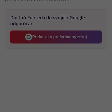
Dostaň Fontech do svojich Google
odporúčaní
Pridať ako preferovaný zdroj
Fontech, odkaz sa otvorí v 