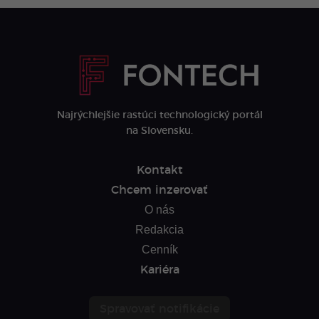
Najrýchlejšie rastúci technologický portál
na Slovensku.
Kontakt
Chcem inzerovať
O nás
Redakcia
Cenník
Kariéra
Spravovať notifikácie