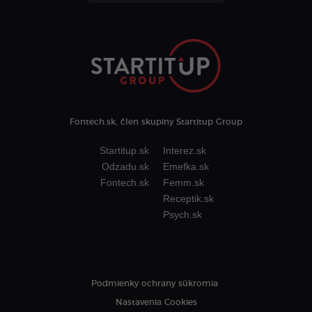
Fontech.sk, člen skupiny Startitup Group
Startitup.sk
Interez.sk
Odzadu.sk
Emefka.sk
Fontech.sk
Femm.sk
Receptik.sk
Psych.sk
Podmienky ochrany súkromia
Nastavenia Cookies