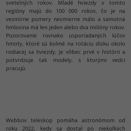
svetelných rokov. Mladé hviezdy v tomto
regióny majú do 100 000 rokov, čo je na
vesmírne pomery nesmierne málo a samotná
hmlovina má len jeden alebo dva milióny rokov.
Pozorovanie rovnako usporiadaných lúčov
hmoty, ktoré sú kolmé na rotáciu disku okolo
rodiacej sa hviezdy, je vôbec prvé v histórii a
potvrdzuje tak modely, s ktorými vedci
pracujú.
Webbov teleskop pomáha astronómom od
roku 2022, kedy sa dostal po niekoľkých