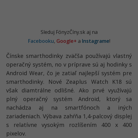
Sleduj FónyzČíny.sk aj na
Facebooku
,
Google+
a
Instagrame
!
Čínske smarthodinky zväčša používajú vlastný
operačný systém, no v príprave sú aj hodinky s
Android Wear, čo je zatiaľ najlepší systém pre
smarthodinky. Nové Zeaplus Watch K18 sú
však diamtrálne odlišné. Ako prvé využívajú
plný operačný systém Android, ktorý sa
nachádza aj na smartfónoch a iných
zariadeniach. Výbava zahŕňa 1,4-palcový displej
s relatívne vysokým rozlíšením 400 x 400
pixelov.