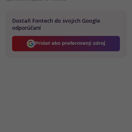
Dostaň Fontech do svojich Google
odporúčaní
Pridať ako preferovaný zdroj
Fontech, odkaz sa otvorí 