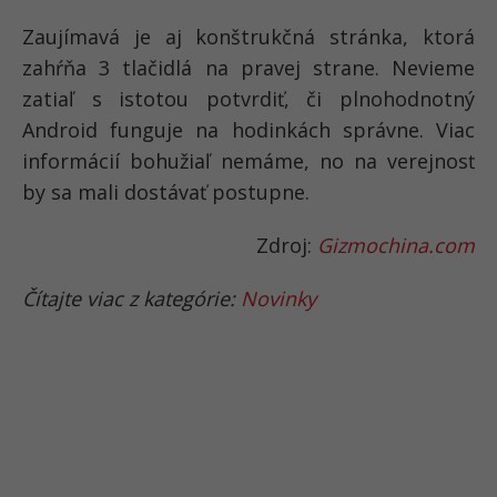
Zaujímavá je aj konštrukčná stránka, ktorá
zahŕňa 3 tlačidlá na pravej strane. Nevieme
zatiaľ s istotou potvrdiť, či plnohodnotný
Android funguje na hodinkách správne. Viac
informácií bohužiaľ nemáme, no na verejnosť
by sa mali dostávať postupne.
Zdroj:
Gizmochina.com
Čítajte viac z kategórie:
Novinky