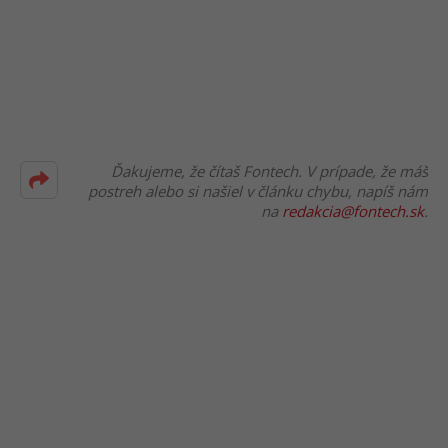
Ďakujeme, že čítaš Fontech. V prípade, že máš
postreh alebo si našiel v článku chybu, napíš nám
na
redakcia@fontech.sk
.