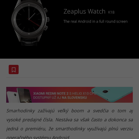
Smarhodinky zažívajú veľký boom a svedčia o tom aj
vysoké predajné čísla. Nestáva sa však často a dokonca sa
jedná o premiéru, že smarthodinky využívajú plnú verziu
operačného systému Android.