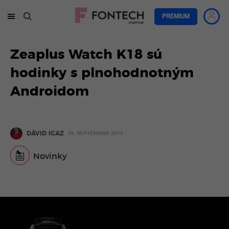
PREMIUM
Zeaplus Watch K18 sú
hodinky s plnohodnotným
Androidom
DÁVID IGAZ
24. SEPTEMBRA 2015
Novinky