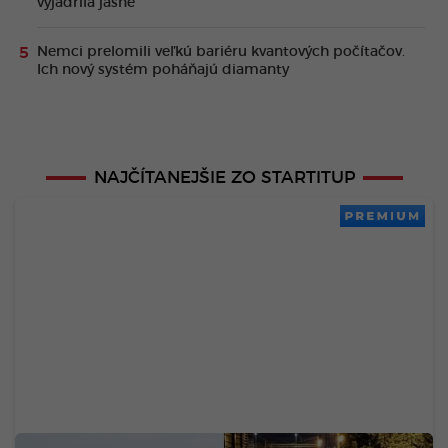
vyjadrila jasne
Nemci prelomili veľkú bariéru kvantových počítačov.
Ich nový systém poháňajú diamanty
NAJČÍTANEJŠIE ZO STARTITUP
PREMIUM