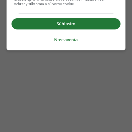
ochrany súkromia a súborov cookie.
Súhlasím
Nastavenia