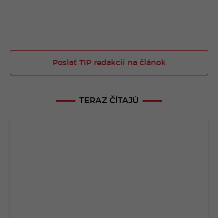
Poslať TIP redakcii na článok
TERAZ ČÍTAJÚ