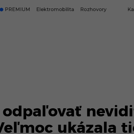
PREMIUM
Elektromobilita
Rozhovory
Ka
 odpaľovať nevid
Veľmoc ukázala t