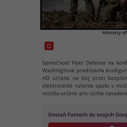
Ministry o
Spoločnosť Flyer Defense na konf
Washingtone predstavila konfigur
HD určenú na boj proti bezpilo
elektronické rušenie spolu s mo
vozidla určenú pre rýchle nasaden
Dostaň Fontech do svojich Goo