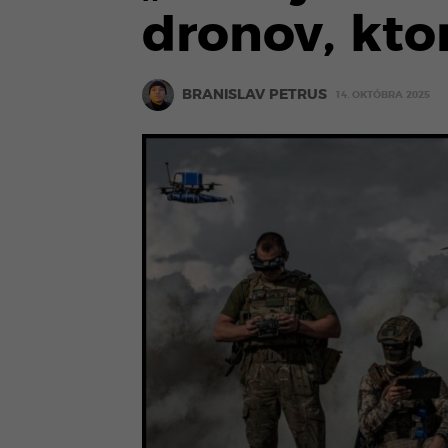
dronov, kto
BRANISLAV PETRUS
14. OKTÓBRA 2025