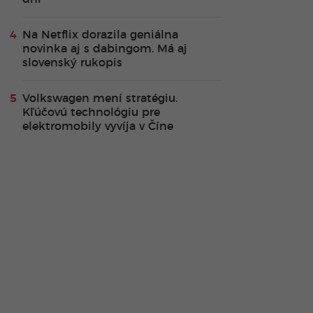
Na Netflix dorazila geniálna
novinka aj s dabingom. Má aj
slovenský rukopis
Volkswagen mení stratégiu.
Kľúčovú technológiu pre
elektromobily vyvíja v Číne