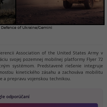
f Defence of Ukraine/Gemini
erencii Association of the United States Army v
áciu svojej pozemnej mobilnej platformy Flyer 72
tným systémom. Predstavené riešenie integruje
žnosťou kinetického zásahu a zachováva mobilitu
ie a prepravu vojenskou technikou.
gle odporúčaní