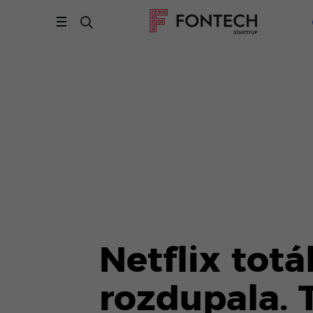
Netflix tot
rozdupala. T