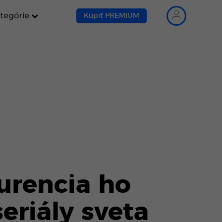
tegórie
Kúpiť PREMIUM
kurencia ho
eriály sveta