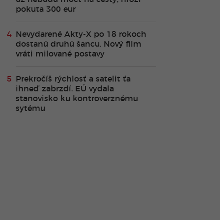
pokuta 300 eur
Nevydarené Akty-X po 18 rokoch
dostanú druhú šancu. Nový film
vráti milované postavy
Prekročíš rýchlosť a satelit ťa
ihneď zabrzdí. EÚ vydala
stanovisko ku kontroverznému
sytému