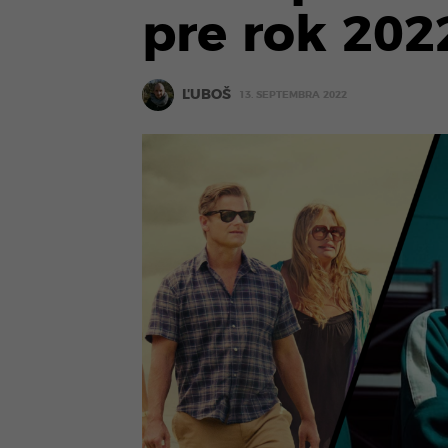
pre rok 202
ĽUBOŠ
13. SEPTEMBRA 2022