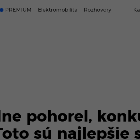
PREMIUM
Elektromobilita
Rozhovory
Ka
álne pohorel, kon
oto sú najlepšie s