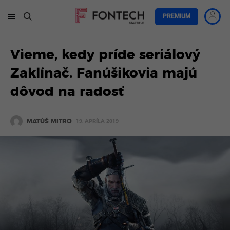
PREMIUM
Vieme, kedy príde seriálový
Zaklínač. Fanúšikovia majú
dôvod na radosť
MATÚŠ MITRO
19. APRÍLA 2019