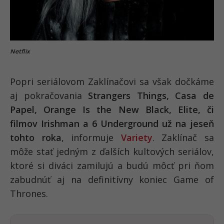
Netflix
Popri seriálovom Zaklínačovi sa však dočkáme
aj pokračovania
Strangers Things, Casa de
Papel, Orange Is the New Black, Elite, či
filmov Irishman a 6 Underground už na jeseň
tohto roka
, informuje
Variety
. Zaklínač sa
môže stať jedným z ďalších kultových seriálov,
ktoré si diváci zamilujú a budú môcť pri ňom
zabudnúť aj na definitívny koniec Game of
Thrones.