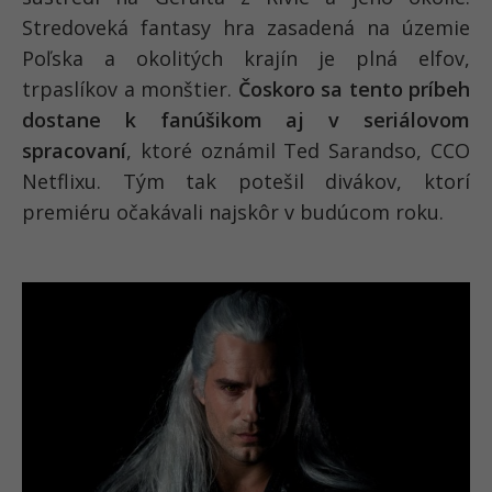
Stredoveká fantasy hra zasadená na územie
Poľska a okolitých krajín je plná elfov,
trpaslíkov a monštier.
Čoskoro sa tento príbeh
dostane k fanúšikom aj v seriálovom
spracovaní
, ktoré oznámil Ted Sarandso, CCO
Netflixu. Tým tak potešil divákov, ktorí
premiéru očakávali najskôr v budúcom roku.