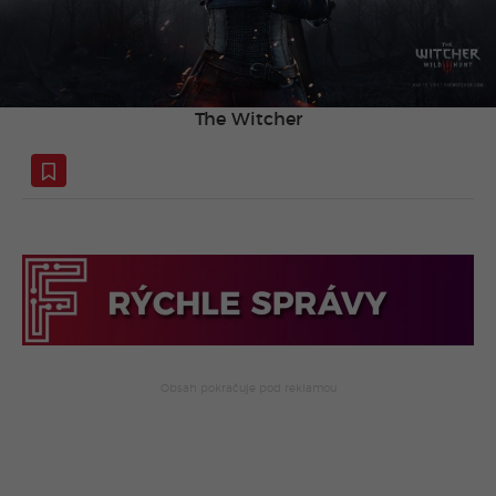
The Witcher