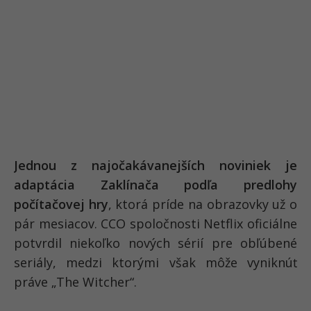
Jednou z najočakávanejších noviniek je
adaptácia Zaklínača podľa predlohy
počítačovej hry
, ktorá príde na obrazovky už o
pár mesiacov. CCO spoločnosti Netflix oficiálne
potvrdil niekoľko nových sérií pre obľúbené
seriály, medzi ktorými však môže vyniknúť
práve „The Witcher“.