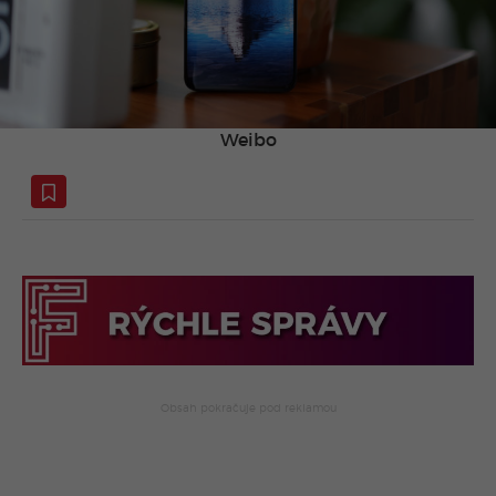
Weibo