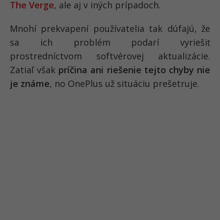
The Verge
, ale aj v iných prípadoch.
Mnohí prekvapení používatelia tak dúfajú, že
sa ich problém podarí vyriešiť
prostredníctvom softvérovej aktualizácie.
Zatiaľ však
príčina ani riešenie tejto chyby nie
je známe
, no OnePlus už situáciu prešetruje.