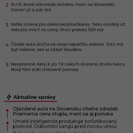
Sci-fi, ktoré odrovnalo kritikov, mieri na Slovensko.
Dorazí už o pár dní
Veľká zmena pre elektrokolobežkárov. Tieto modely už
nebudú môcť na cesty, hrozí pokuta 300 eur
Čínske autá útočia na svoju najväčšiu slabinu. Toto má
byť riešenie, ako si získať Slovákov
Nevydarené Akty-X po 18 rokoch dostanú druhú šancu.
Nový film vráti milované postavy
Aktuálne správy
Ojazdené autá na Slovensku citeľne zdraželi.
Priemerná cena stúpla, mení sa aj ponuka
Umelá inteligencia produkuje sofistikovaný
podvod. Odborníci varujú pred novou vlnou