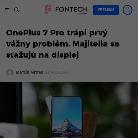
PREMIUM
OnePlus 7 Pro trápi prvý
vážny problém. Majitelia sa
sťažujú na displej
MATÚŠ MITRO
26. MÁJA 2019