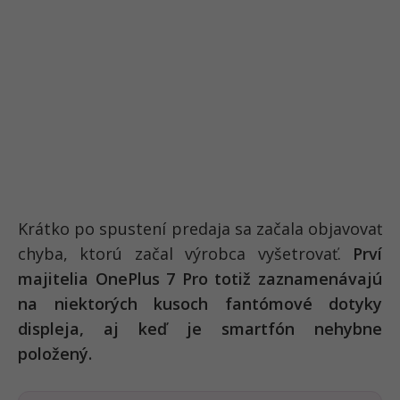
Krátko po spustení predaja sa začala objavovať
chyba, ktorú začal výrobca vyšetrovať.
Prví
majitelia OnePlus 7 Pro totiž zaznamenávajú
na niektorých kusoch fantómové dotyky
displeja, aj keď je smartfón nehybne
položený.