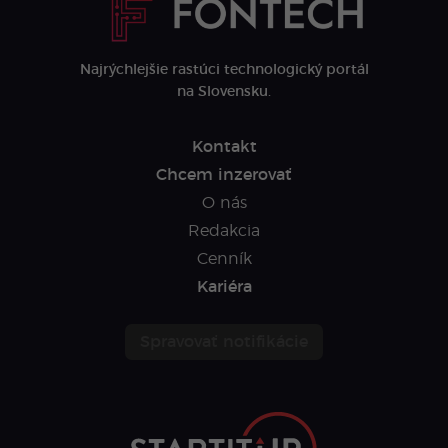
Najrýchlejšie rastúci technologický portál
na Slovensku.
Kontakt
Chcem inzerovať
O nás
Redakcia
Cenník
Kariéra
Spravovať notifikácie