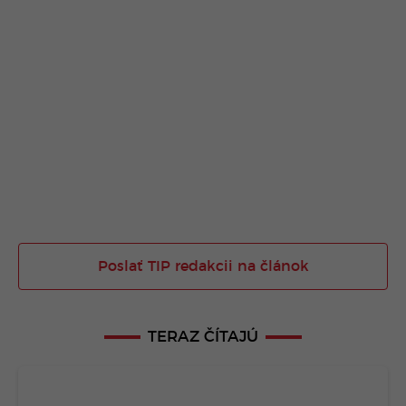
Poslať TIP redakcii na článok
TERAZ ČÍTAJÚ