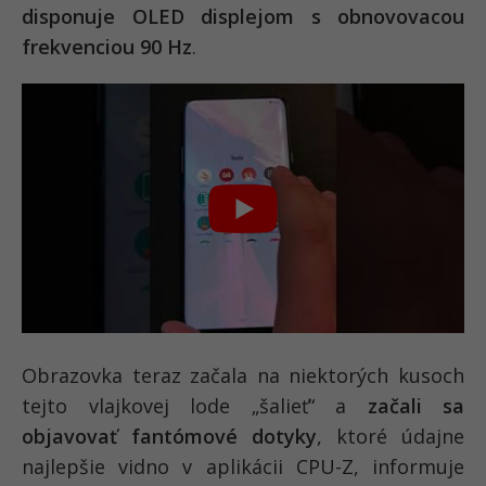
disponuje OLED displejom s obnovovacou
frekvenciou 90 Hz
.
Obrazovka teraz začala na niektorých kusoch
tejto vlajkovej lode „šalieť“ a
začali sa
objavovať fantómové dotyky
, ktoré údajne
najlepšie vidno v aplikácii CPU-Z, informuje