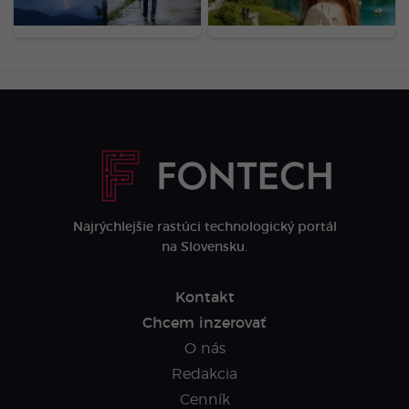
meteorológovia vydali
varovania
Najrýchlejšie rastúci technologický portál
na Slovensku.
Kontakt
Chcem inzerovať
O nás
Redakcia
Cenník