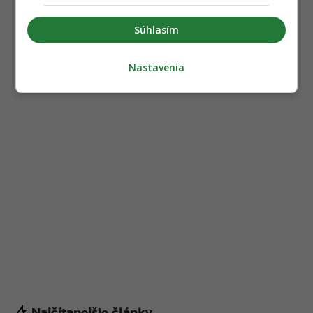
Súhlasím
Nastavenia
Najčítanejšie články