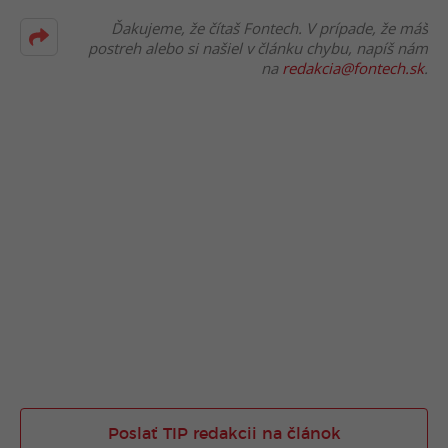
Ďakujeme, že čítaš Fontech. V prípade, že máš
postreh alebo si našiel v článku chybu, napíš nám
na
redakcia@fontech.sk
.
Poslať TIP redakcii na článok