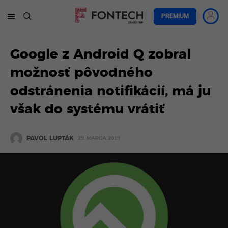
PREMIUM
Google z Android Q zobral
možnosť pôvodného
odstránenia notifikácií, má ju
však do systému vrátiť
PAVOL LUPTÁK
29. MARCA 2019