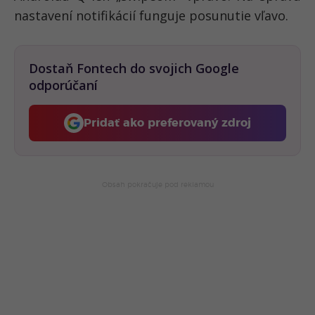
nastavení notifikácií funguje posunutie vľavo.
Dostaň Fontech do svojich Google
odporúčaní
Pridať ako preferovaný zdroj
Fontech, odkaz sa otvorí 