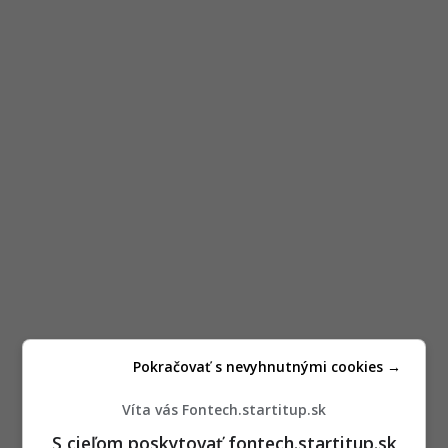
Pokračovať s nevyhnutnými cookies →
Víta vás Fontech.startitup.sk
S cieľom poskytovať fontech.startitup.sk