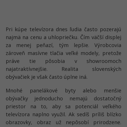
Pri kúpe televízora dnes ľudia často pozerajú
najmä na cenu a uhlopriečku. Čím väčší displej
za menej peňazí, tým lepšie. Výrobcovia
zároveň masívne tlačia veľké modely, pretože
práve tie pôsobia v showroomoch
najatraktívnejšie. Realita slovenských
obývačiek je však často úplne iná.
Mnohé panelákové byty alebo menšie
obývačky jednoducho nemajú dostatočný
priestor na to, aby sa potenciál veľkého
televízora naplno využil. Ak sedíš príliš blízko
obrazovky, obraz už nepôsobí prirodzene.