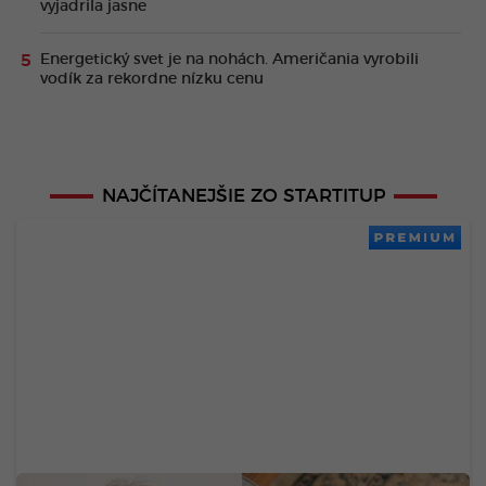
vyjadrila jasne
Energetický svet je na nohách. Američania vyrobili
vodík za rekordne nízku cenu
NAJČÍTANEJŠIE ZO STARTITUP
PREMIUM