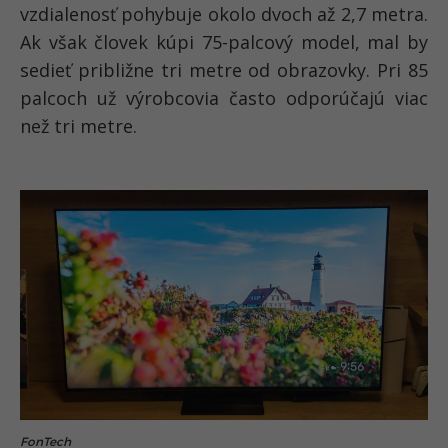
vzdialenosť pohybuje okolo dvoch až 2,7 metra.
Ak však človek kúpi 75-palcový model, mal by
sedieť približne tri metre od obrazovky. Pri 85
palcoch už výrobcovia často odporúčajú viac
než tri metre.
FonTech