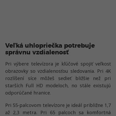
Veľká uhlopriečka potrebuje
správnu vzdialenosť
Pri výbere televízora je kľúčové spojiť veľkosť
obrazovky so vzdialenosťou sledovania. Pri 4K
rozlíšení síce môžeš sedieť bližšie než pri
starších Full HD modeloch, no stále existujú
odporúčané hranice.
Pri 55-palcovom televízore je ideál približne 1,7
až 2,3 metra. Pri 65 palcoch sa komfortná