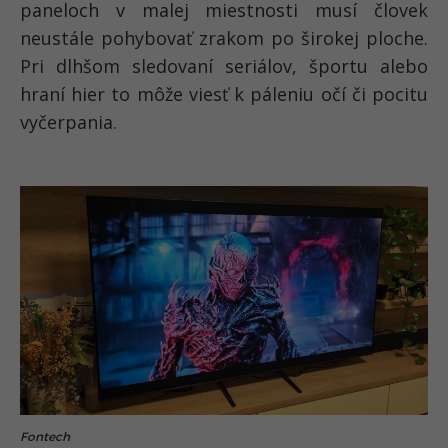
paneloch v malej miestnosti musí človek
neustále pohybovať zrakom po širokej ploche.
Pri dlhšom sledovaní seriálov, športu alebo
hraní hier to môže viesť k páleniu očí či pocitu
vyčerpania.
Fontech