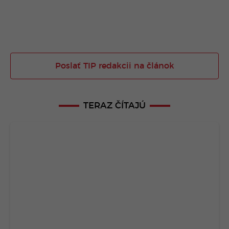
Poslať TIP redakcii na článok
TERAZ ČÍTAJÚ