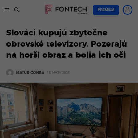
PREMIUM
Slováci kupujú zbytočne
obrovské televízory. Pozerajú
na horší obraz a bolia ich oči
MATÚŠ ČONKA
15. MÁJA 2026