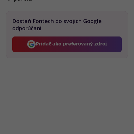
Dostaň Fontech do svojich Google
odporúčaní
Pridať ako preferovaný zdroj
Fontech, odkaz sa otvorí 