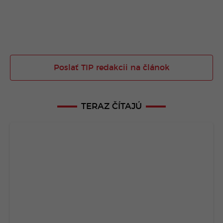
Poslať TIP redakcii na článok
TERAZ ČÍTAJÚ