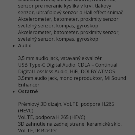
senzor pre meranie kyslíka v krvi, tlakový
senzor, ultrafialový senzor a Hall effect snímač
Akcelerometer, batometer, proximity senzor,
svetelný senzor, kompas, gyroskop
Akcelerometer, batometer, proximity senzor,
svetelný senzor, kompas, gyroskop
Audio
3,5 mm audio jack, vstavaný ekvalizér
USB Type-C Digital Audio, CDLA – Continual
Digital Lossless Audio, HiFi, DOLBY ATMOS
3,5mm audio jack, mono reproduktor, Mi Sound
Enhancer
Ostatné
Prémiový 3D dizajn, VoLTE, podpora H.265
(HEVC)
VoLTE, podpora H.265 (HEVC)
3D zahnutie na zadnej strane, keramické sklo,
VoLTE, IR Blaster