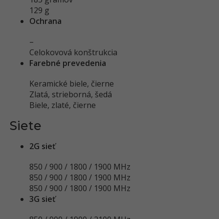
129 g
Ochrana
–
Celokovová konštrukcia
Farebné prevedenia
Keramické biele, čierne
Zlatá, strieborná, šedá
Biele, zlaté, čierne
Siete
2G sieť
850 / 900 / 1800 / 1900 MHz
850 / 900 / 1800 / 1900 MHz
850 / 900 / 1800 / 1900 MHz
3G sieť