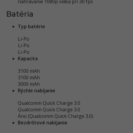
nahrávanie 1080p videa pri 30 fps
Batéria
Typ batérie
Li-Po
Li-Po
Li-Po
Kapacita
3100 mAh
3100 mAh
3000 mAh
Rýchle nabíjanie
Qualcomm Quick Charge 3.0
Qualcomm Quick Charge 3.0
Áno (Qualcomm Quick Charge 3.0)
Bezdrôtové nabíjanie