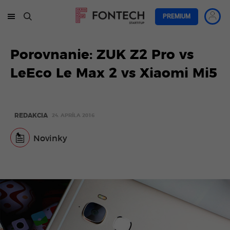
PREMIUM
Porovnanie: ZUK Z2 Pro vs
LeEco Le Max 2 vs Xiaomi Mi5
REDAKCIA
24. APRÍLA 2016
Novinky