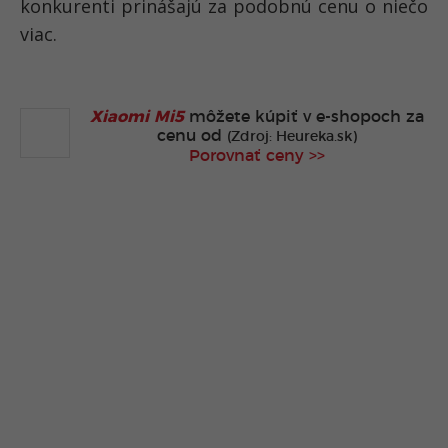
konkurenti prinášajú za podobnú cenu o niečo
viac.
Xiaomi Mi5
môžete kúpiť v
e-shopoch za
cenu od
(Zdroj: Heureka.sk)
Porovnať ceny >>