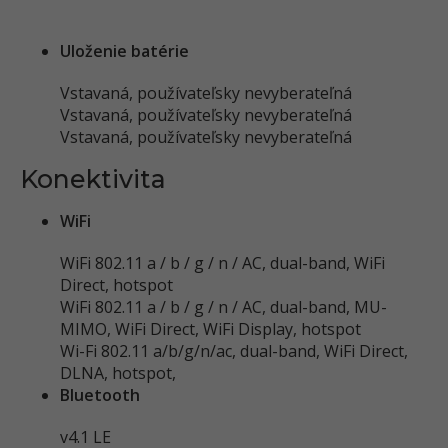
Uloženie batérie
Vstavaná, používateľsky nevyberateľná
Vstavaná, používateľsky nevyberateľná
Vstavaná, používateľsky nevyberateľná
Konektivita
WiFi
WiFi 802.11 a / b / g / n / AC, dual-band, WiFi
Direct, hotspot
WiFi 802.11 a / b / g / n / AC, dual-band, MU-
MIMO, WiFi Direct, WiFi Display, hotspot
Wi-Fi 802.11 a/b/g/n/ac, dual-band, WiFi Direct,
DLNA, hotspot,
Bluetooth
v4.1 LE