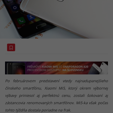
Po februárovom predstavení vtedy najnadupanejšieho
čínskeho smartfónu, Xiaomi Mi5, ktorý okrem výbornej
výbavy priniesol aj perfektnú cenu, zostali šokovaní aj
zástancovia renomovaných smartfónov. Mi5-ka však počas
tohto týždňa dostala poriadne na frak.