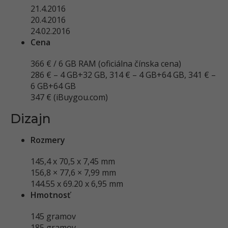
21.4.2016
20.4.2016
24.02.2016
Cena
366 € / 6 GB RAM (oficiálna čínska cena)
286 € – 4 GB+32 GB, 314 € – 4 GB+64 GB, 341 € –
6 GB+64 GB
347 € (iBuygou.com)
Dizajn
Rozmery
145,4 x 70,5 x 7,45 mm
156,8 × 77,6 × 7,99 mm
144.55 x 69.20 x 6,95 mm
Hmotnosť
145 gramov
185 gramov