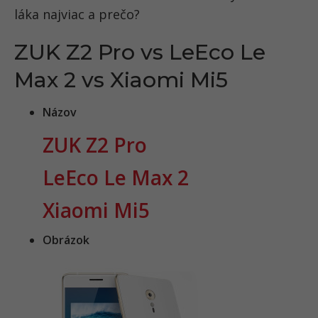
láka najviac a prečo?
ZUK Z2 Pro vs LeEco Le
Max 2 vs Xiaomi Mi5
Názov
ZUK Z2 Pro
LeEco Le Max 2
Xiaomi Mi5
Obrázok