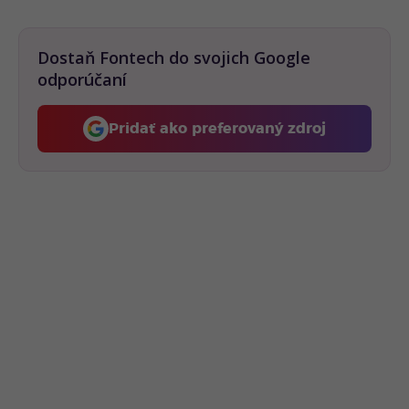
Dostaň Fontech do svojich Google
odporúčaní
Pridať ako preferovaný zdroj
Fontech, odkaz sa otvorí 