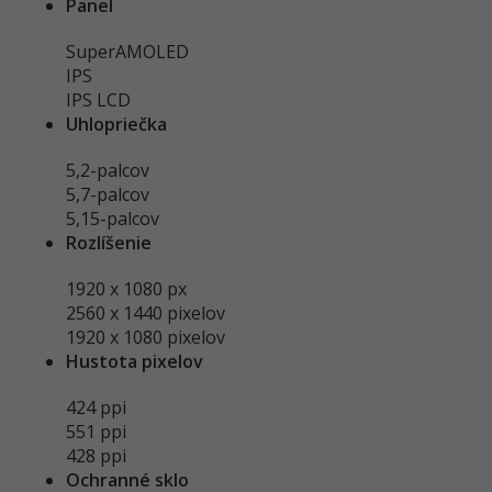
Panel
SuperAMOLED
IPS
IPS LCD
Uhlopriečka
5,2-palcov
5,7-palcov
5,15-palcov
Rozlíšenie
1920 x 1080 px
2560 x 1440 pixelov
1920 x 1080 pixelov
Hustota pixelov
424 ppi
551 ppi
428 ppi
Ochranné sklo