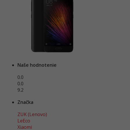
Naše hodnotenie
0.0
0.0
9.2
Značka
ZUK (Lenovo)
LeEco
Xiaomi