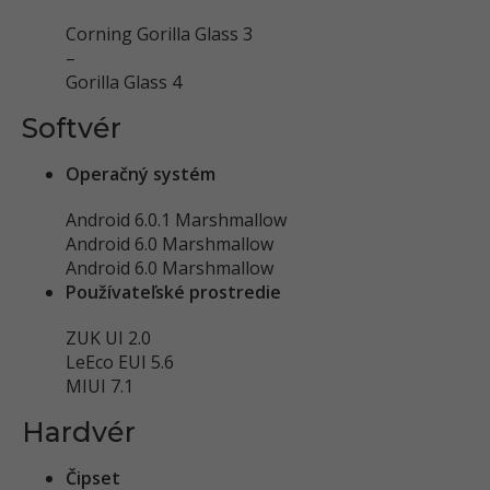
Corning Gorilla Glass 3
–
Gorilla Glass 4
Softvér
Operačný systém
Android 6.0.1 Marshmallow
Android 6.0 Marshmallow
Android 6.0 Marshmallow
Používateľské prostredie
ZUK UI 2.0
LeEco EUI 5.6
MIUI 7.1
Hardvér
Čipset