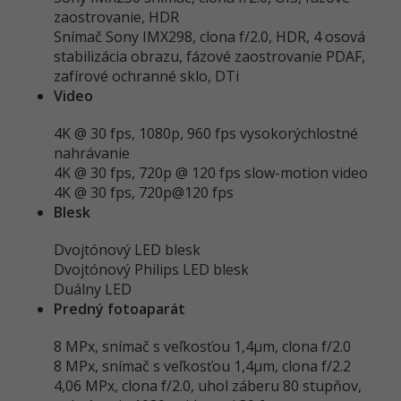
zaostrovanie, HDR
Snímač Sony IMX298, clona f/2.0, HDR, 4 osová
stabilizácia obrazu, fázové zaostrovanie PDAF,
zafírové ochranné sklo, DTi
Video
4K @ 30 fps, 1080p, 960 fps vysokorýchlostné
nahrávanie
4K @ 30 fps, 720p @ 120 fps slow-motion video
4K @ 30 fps, 720p@120 fps
Blesk
Dvojtónový LED blesk
Dvojtónový Philips LED blesk
Duálny LED
Predný fotoaparát
8 MPx, snímač s veľkosťou 1,4μm, clona f/2.0
8 MPx, snímač s veľkosťou 1,4μm, clona f/2.2
4,06 MPx, clona f/2.0, uhol záberu 80 stupňov,