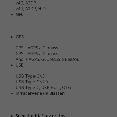
v4.2, A2DP
v4.1, A2DP, HID
NFC
GPS
GPS s AGPS a Glonass
GPS s AGPS a Glonass
Áno, s AGPS, GLONASS a BeiDou
USB
USB Type-C v3.1
USB Type-C v2.0
USB Type-C, USB Host, OTG
Infračervené (IR Blaster)
Snímač odtlačkov prstov