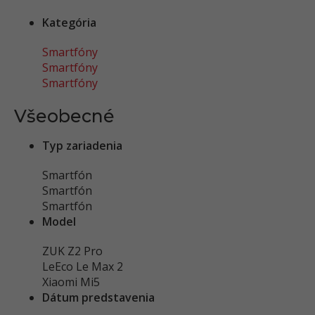
Kategória
Smartfóny
Smartfóny
Smartfóny
Všeobecné
Typ zariadenia
Smartfón
Smartfón
Smartfón
Model
ZUK Z2 Pro
LeEco Le Max 2
Xiaomi Mi5
Dátum predstavenia