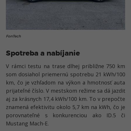
FonTech
Spotreba a nabíjanie
V rámci testu na trase dlhej približne 750 km
som dosiahol priemernú spotrebu 21 kWh/100
km, čo je vzhľadom na výkon a hmotnosť auta
prijateľné číslo. V mestskom režime sa dá jazdiť
aj za krásnych 17,4 kWh/100 km. To v prepočte
znamená efektivitu okolo 5,7 km na kWh, čo je
porovnateľné s konkurenciou ako ID.5 či
Mustang Mach-E.