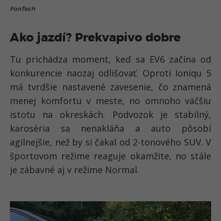
FonTech
Ako jazdí? Prekvapivo dobre
Tu prichádza moment, keď sa EV6 začína od
konkurencie naozaj odlišovať. Oproti Ioniqu 5
má tvrdšie nastavené zavesenie, čo znamená
menej komfortu v meste, no omnoho väčšiu
istotu na okreskách. Podvozok je stabilný,
karoséria sa nenakláňa a auto pôsobí
agilnejšie, než by si čakal od 2-tonového SUV. V
športovom režime reaguje okamžite, no stále
je zábavné aj v režime Normal.