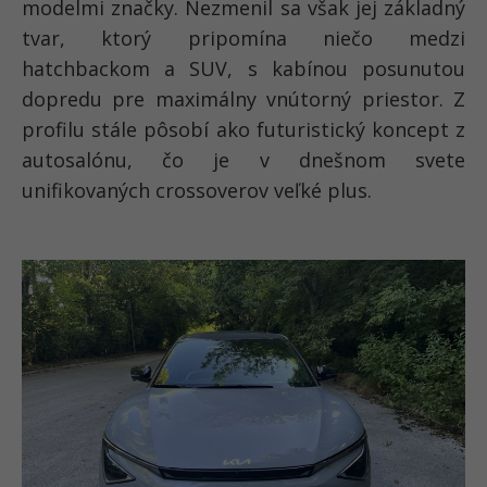
modelmi značky. Nezmenil sa však jej základný
tvar, ktorý pripomína niečo medzi
hatchbackom a SUV, s kabínou posunutou
dopredu pre maximálny vnútorný priestor. Z
profilu stále pôsobí ako futuristický koncept z
autosalónu, čo je v dnešnom svete
unifikovaných crossoverov veľké plus.