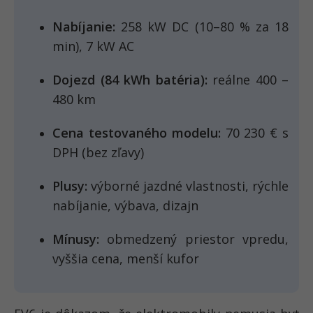
Nabíjanie:
258 kW DC (10–80 % za 18
min), 7 kW AC
Dojezd (84 kWh batéria):
reálne 400 –
480 km
Cena testovaného modelu:
70 230 € s
DPH (bez zľavy)
Plusy:
výborné jazdné vlastnosti, rýchle
nabíjanie, výbava, dizajn
Mínusy:
obmedzený priestor vpredu,
vyššia cena, menší kufor