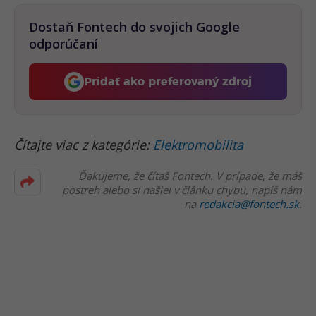
Dostaň Fontech do svojich Google
odporúčaní
Pridať ako preferovaný zdroj
Fontech, odkaz sa otvorí 
Čítajte viac z kategórie:
Elektromobilita
Ďakujeme, že čítaš Fontech. V prípade, že máš
postreh alebo si našiel v článku chybu, napíš nám
na
redakcia@fontech.sk
.