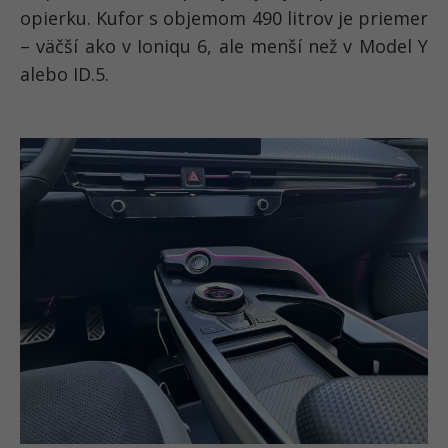
opierku. Kufor s objemom 490 litrov je priemer
– väčší ako v Ioniqu 6, ale menší než v Model Y
alebo ID.5.