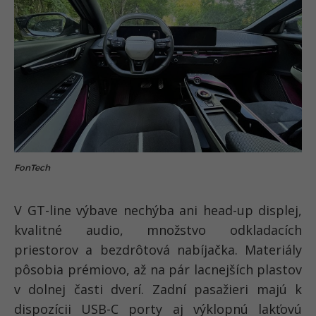
FonTech
V GT-line výbave nechýba ani head-up displej,
kvalitné audio, množstvo odkladacích
priestorov a bezdrôtová nabíjačka. Materiály
pôsobia prémiovo, až na pár lacnejších plastov
v dolnej časti dverí. Zadní pasažieri majú k
dispozícii USB-C porty aj výklopnú lakťovú