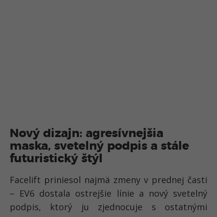
Nový dizajn: agresívnejšia
maska, svetelný podpis a stále
futuristický štýl
Facelift priniesol najmä zmeny v prednej časti
– EV6 dostala ostrejšie línie a nový svetelný
podpis, ktorý ju zjednocuje s ostatnými