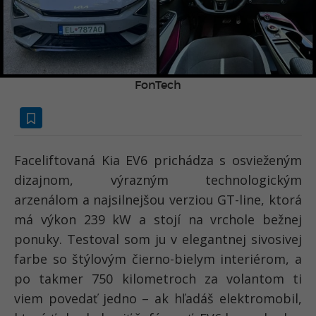
FonTech
Faceliftovaná Kia EV6 prichádza s osvieženým
dizajnom, výrazným technologickým
arzenálom a najsilnejšou verziou GT-line, ktorá
má výkon 239 kW a stojí na vrchole bežnej
ponuky. Testoval som ju v elegantnej sivosivej
farbe so štýlovým čierno-bielym interiérom, a
po takmer 750 kilometroch za volantom ti
viem povedať jedno – ak hľadáš elektromobil,