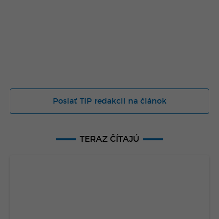
Poslať TIP redakcii na článok
TERAZ ČÍTAJÚ