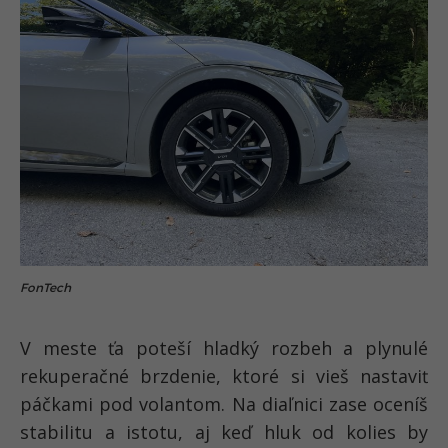
FonTech
V meste ťa poteší hladký rozbeh a plynulé
rekuperačné brzdenie, ktoré si vieš nastaviť
páčkami pod volantom. Na diaľnici zase oceníš
stabilitu a istotu, aj keď hluk od kolies by