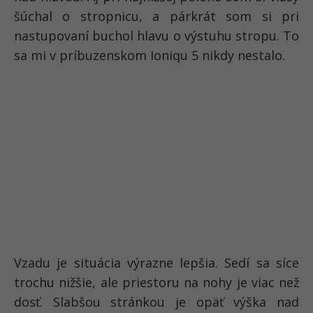
šúchal o stropnicu, a párkrát som si pri
nastupovaní buchol hlavu o výstuhu stropu. To
sa mi v príbuzenskom Ioniqu 5 nikdy nestalo.
Vzadu je situácia výrazne lepšia. Sedí sa síce
trochu nižšie, ale priestoru na nohy je viac než
dosť. Slabšou stránkou je opäť výška nad