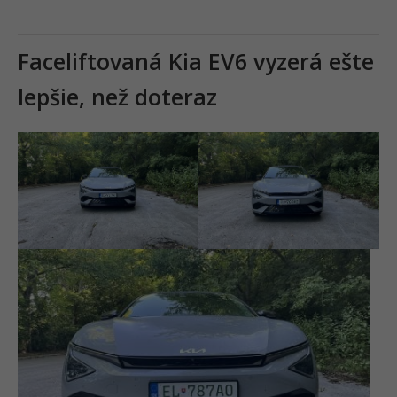
Faceliftovaná Kia EV6 vyzerá ešte
lepšie, než doteraz