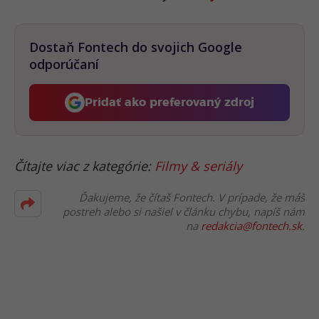
Dostaň Fontech do svojich Google
odporúčaní
Pridať ako preferovaný zdroj
Fontech, odkaz sa otvorí 
Čítajte viac z kategórie:
Filmy & seriály
Ďakujeme, že čítaš Fontech. V prípade, že máš
postreh alebo si našiel v článku chybu, napíš nám
na
redakcia@fontech.sk
.