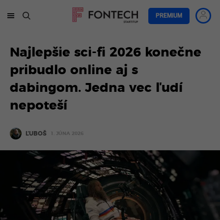
PREMIUM
Najlepšie sci-fi 2026 konečne
pribudlo online aj s
dabingom. Jedna vec ľudí
nepoteší
ĽUBOŠ
1. JÚNA 2026