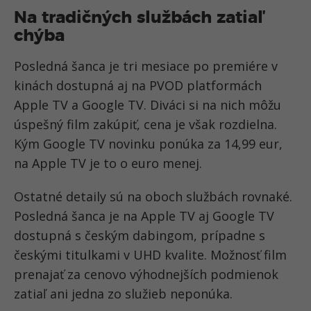
Na tradičných službách zatiaľ
chýba
Posledná šanca je tri mesiace po premiére v
kinách dostupná aj na PVOD platformách
Apple TV a Google TV. Diváci si na nich môžu
úspešný film zakúpiť, cena je však rozdielna.
Kým Google TV novinku ponúka za 14,99 eur,
na Apple TV je to o euro menej.
Ostatné detaily sú na oboch službách rovnaké.
Posledná šanca je na Apple TV aj Google TV
dostupná s českým dabingom, prípadne s
českými titulkami v UHD kvalite. Možnosť film
prenajať za cenovo výhodnejších podmienok
zatiaľ ani jedna zo služieb neponúka.