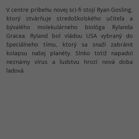
V centre príbehu novej sci-fi stojí Ryan Gosling,
ktorý stvárňuje stredoškolského učiteľa a
bývalého molekulárneho biológa Rylanda
Gracea. Ryland bol vládou USA vybraný do
špeciálneho tímu, ktorý sa snaží zabrániť
kolapsu našej planéty. Slnko totiž napadol
neznámy vírus a ľudstvu hrozí nová doba
ľadová.