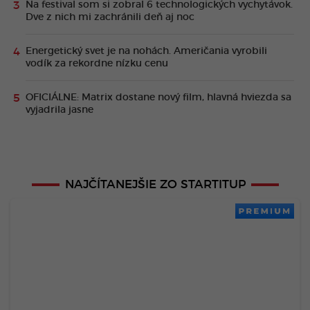
Na festival som si zobral 6 technologických vychytávok.
Dve z nich mi zachránili deň aj noc
Energetický svet je na nohách. Američania vyrobili
vodík za rekordne nízku cenu
OFICIÁLNE: Matrix dostane nový film, hlavná hviezda sa
vyjadrila jasne
NAJČÍTANEJŠIE ZO STARTITUP
PREMIUM