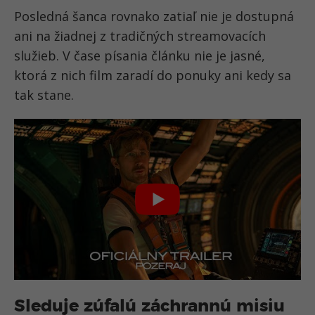
Posledná šanca rovnako zatiaľ nie je dostupná
ani na žiadnej z tradičných streamovacích
služieb. V čase písania článku nie je jasné,
ktorá z nich film zaradí do ponuky ani kedy sa
tak stane.
Sleduje zúfalú záchrannú misiu