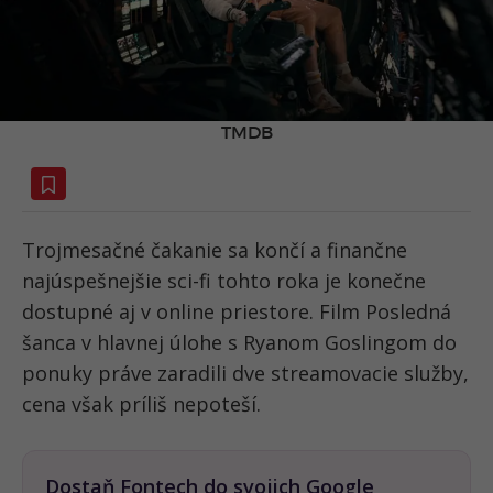
TMDB
Trojmesačné čakanie sa končí a finančne
najúspešnejšie sci-fi tohto roka je konečne
dostupné aj v online priestore. Film Posledná
šanca v hlavnej úlohe s Ryanom Goslingom do
ponuky práve zaradili dve streamovacie služby,
cena však príliš nepoteší.
Dostaň Fontech do svojich Google