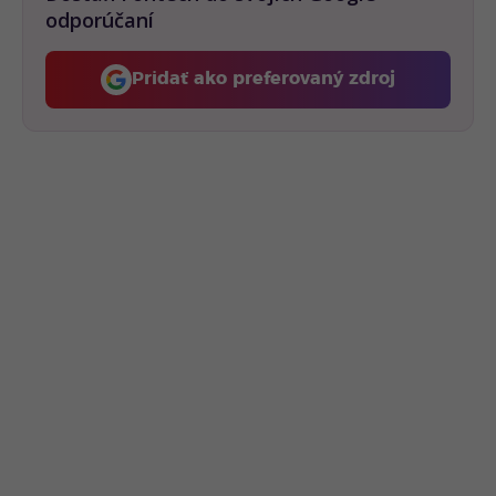
odporúčaní
Pridať ako preferovaný zdroj
Fontech, odkaz sa otvorí 