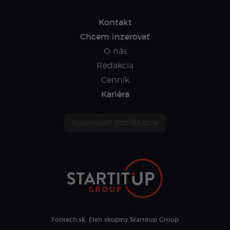
Kontakt
Chcem inzerovať
O nás
Redakcia
Cenník
Kariéra
Spravovať notifikácie
Fontech.sk, člen skupiny Startitup Group