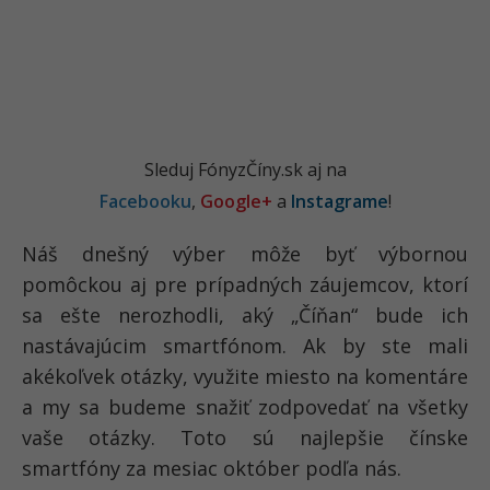
Sleduj FónyzČíny.sk aj na
Facebooku
,
Google+
a
Instagrame
!
Náš dnešný výber môže byť výbornou
pomôckou aj pre prípadných záujemcov, ktorí
sa ešte nerozhodli, aký „Číňan“ bude ich
nastávajúcim smartfónom. Ak by ste mali
akékoľvek otázky, využite miesto na komentáre
a my sa budeme snažiť zodpovedať na všetky
vaše otázky. Toto sú najlepšie čínske
smartfóny za mesiac október podľa nás.