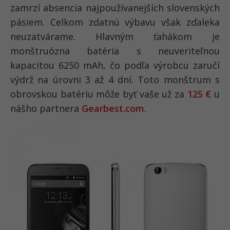
zamrzí absencia najpoužívanejších slovenských
pásiem. Celkom zdatnú výbavu však zďaleka
neuzatvárame. Hlavným ťahákom je
monštruózna batéria s neuveriteľnou
kapacitou 6250 mAh, čo podľa výrobcu zaručí
výdrž na úrovni 3 až 4 dní. Toto monštrum s
obrovskou batériu môže byť vaše už za
125 €
u
nášho partnera
Gearbest.com
.