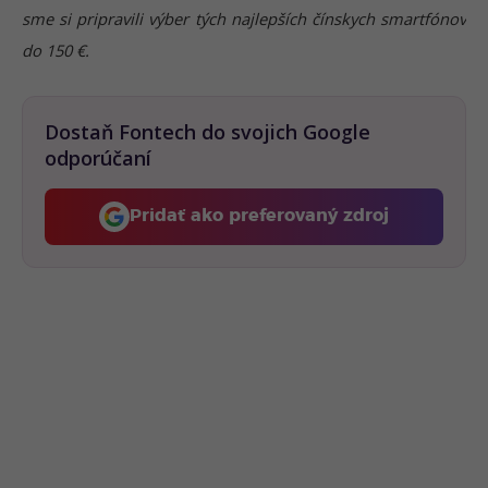
sme si pripravili výber tých najlepších čínskych smartfónov
do 150 €.
Dostaň Fontech do svojich Google
odporúčaní
Pridať ako preferovaný zdroj
Fontech, odkaz sa otvorí 