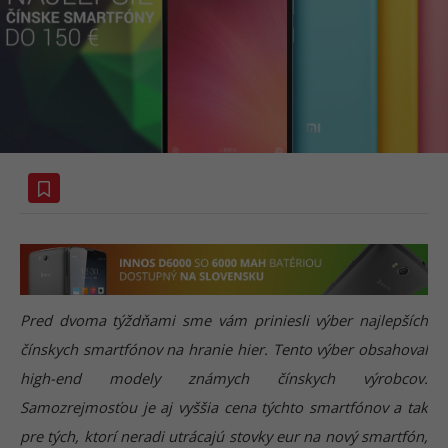
Pred dvoma týždňami sme vám priniesli výber najlepších
čínskych smartfónov na hranie hier. Tento výber obsahoval
high-end modely známych čínskych výrobcov.
Samozrejmosťou je aj vyššia cena týchto smartfónov a tak
pre tých, ktorí neradi utrácajú stovky eur na nový smartfón,