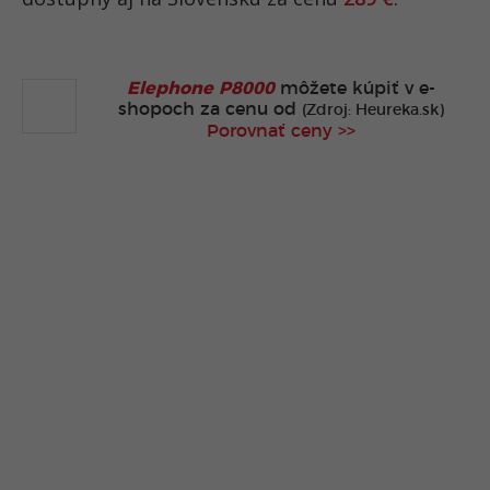
Elephone P8000
môžete kúpiť v
e-
shopoch za cenu od
(Zdroj: Heureka.sk)
Porovnať ceny >>