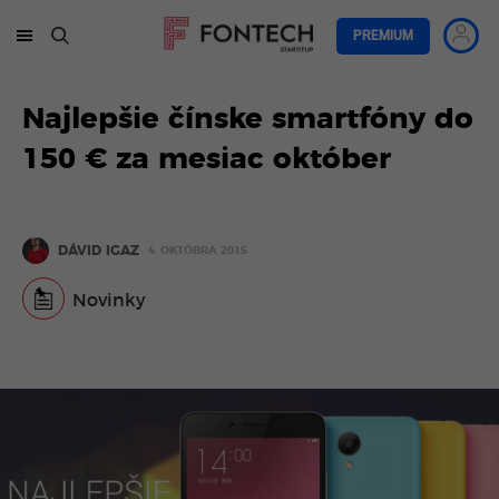
PREMIUM
Najlepšie čínske smartfóny do
150 € za mesiac október
DÁVID IGAZ
4. OKTÓBRA 2015
Novinky