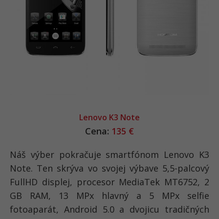
Lenovo K3 Note
Cena:
135 €
Náš výber pokračuje smartfónom Lenovo K3
Note. Ten skrýva vo svojej výbave 5,5-palcový
FullHD displej, procesor MediaTek MT6752, 2
GB RAM, 13 MPx hlavný a 5 MPx selfie
fotoaparát, Android 5.0 a dvojicu tradičných