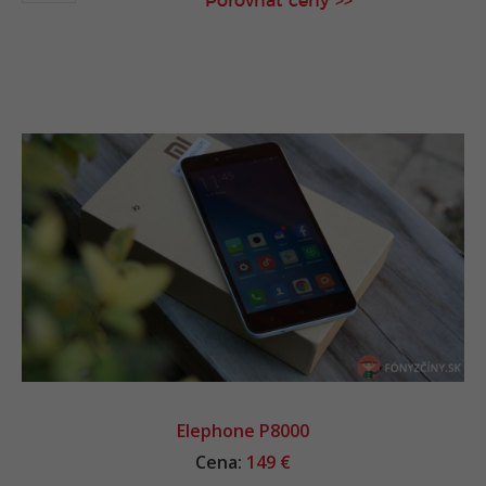
Porovnať ceny >>
Elephone P8000
Cena:
149 €