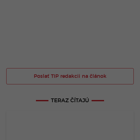
Poslať TIP redakcii na článok
TERAZ ČÍTAJÚ