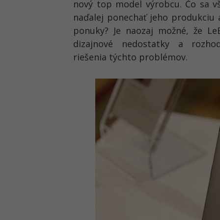
nový top model výrobcu. Čo sa v
naďalej ponechať jeho produkciu 
ponuky? Je naozaj možné, že Le
dizajnové nedostatky a rozho
riešenia týchto problémov.