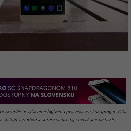
vé zariadenie vybavené high-end procesorom Snadpragon 820,
usov tohto modelu a potom sa predaje nečakane zastavili.