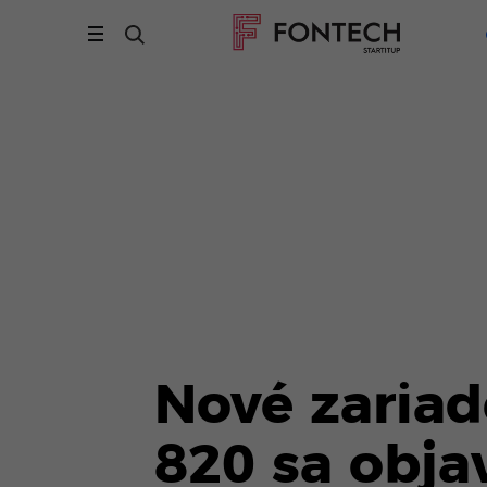
Nové zaria
820 sa obja