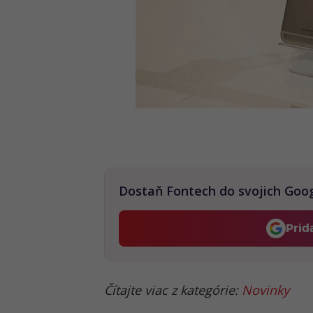
Dostaň Fontech do svojich Goo
Prid
Čítajte viac z kategórie:
Novinky