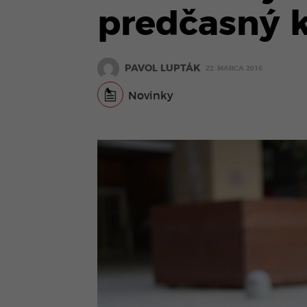
predčasný k
PAVOL LUPTÁK
22. MARCA 2016
Novinky