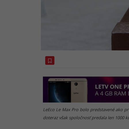
LeEco Le Max Pro bolo predstavené ako pr
doteraz však spoločnosť predala len 1000 k