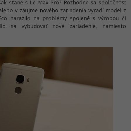
šak stane s Le Max Pro? Rozhodne sa spoločnosť
alebo v záujme nového zariadenia vyradí model z
Eco narazilo na problémy spojené s výrobou či
dlo sa vybudovať nové zariadenie, namiesto