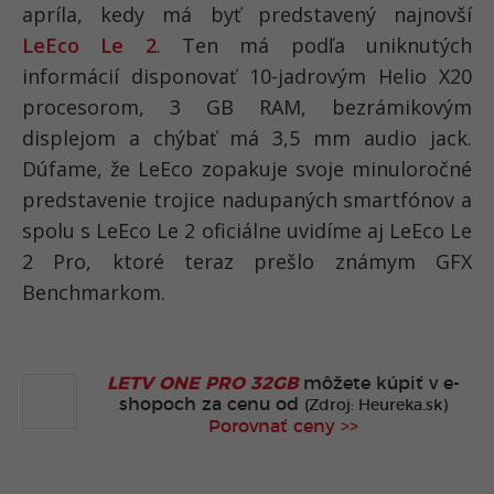
apríla, kedy má byť predstavený najnovší
LeEco Le 2
. Ten má podľa uniknutých
informácií disponovať 10-jadrovým Helio X20
procesorom, 3 GB RAM, bezrámikovým
displejom a chýbať má 3,5 mm audio jack.
Dúfame, že LeEco zopakuje svoje minuloročné
predstavenie trojice nadupaných smartfónov a
spolu s LeEco Le 2 oficiálne uvidíme aj LeEco Le
2 Pro, ktoré teraz prešlo známym GFX
Benchmarkom.
LETV ONE PRO 32GB
môžete kúpiť v
e-
shopoch za cenu od
(Zdroj: Heureka.sk)
Porovnať ceny >>