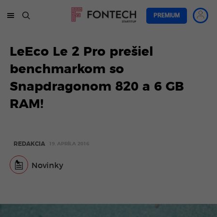
PREMIUM
LeEco Le 2 Pro prešiel
benchmarkom so
Snapdragonom 820 a 6 GB
RAM!
REDAKCIA
19. APRÍLA 2016
Novinky