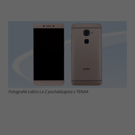
Fotografie LeEco Le 2 pochádzajúce z TENAA