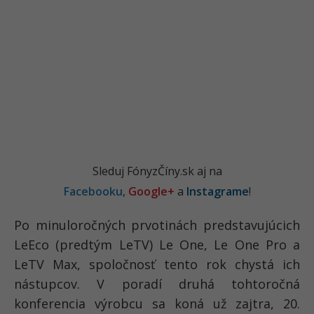
Sleduj FónyzČíny.sk aj na
Facebooku
,
Google+
a
Instagrame
!
Po minuloročných prvotinách predstavujúcich
LeEco (predtým LeTV) Le One, Le One Pro a
LeTV Max, spoločnosť tento rok chystá ich
nástupcov. V poradí druhá tohtoročná
konferencia výrobcu sa koná už zajtra, 20.