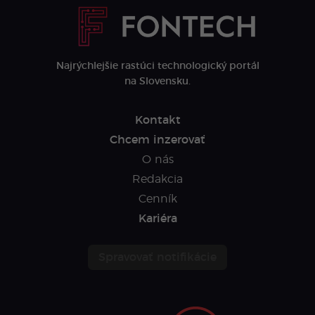
Najrýchlejšie rastúci technologický portál
na Slovensku.
Kontakt
Chcem inzerovať
O nás
Redakcia
Cenník
Kariéra
Spravovať notifikácie