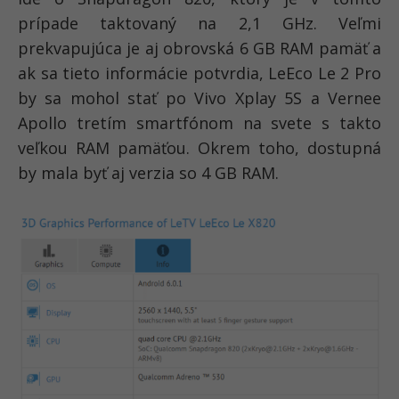
prípade taktovaný na 2,1 GHz. Veľmi
prekvapujúca je aj obrovská 6 GB RAM pamäť a
ak sa tieto informácie potvrdia, LeEco Le 2 Pro
by sa mohol stať po Vivo Xplay 5S a Vernee
Apollo tretím smartfónom na svete s takto
veľkou RAM pamäťou. Okrem toho, dostupná
by mala byť aj verzia so 4 GB RAM.