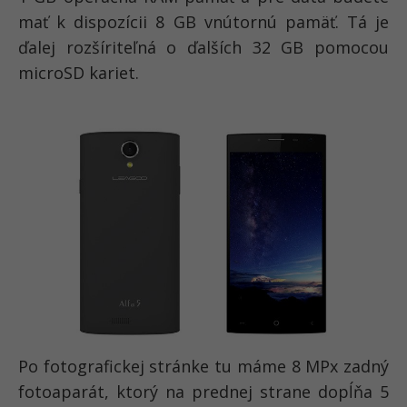
mať k dispozícii 8 GB vnútornú pamäť. Tá je
ďalej rozšíriteľná o ďalších 32 GB pomocou
microSD kariet.
Po fotografickej stránke tu máme 8 MPx zadný
fotoaparát, ktorý na prednej strane dopĺňa 5