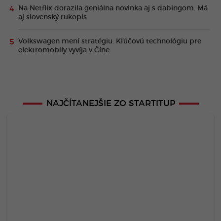
Na Netflix dorazila geniálna novinka aj s dabingom. Má
aj slovenský rukopis
Volkswagen mení stratégiu. Kľúčovú technológiu pre
elektromobily vyvíja v Číne
NAJČÍTANEJŠIE ZO STARTITUP