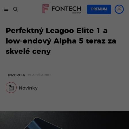
PREMIUM
Perfektný Leagoo Elite 1 a
low-endový Alpha 5 teraz za
skvelé ceny
INZERCIA
29. APRÍLA 2016
Novinky