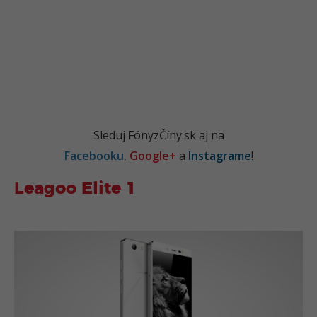
Sleduj FónyzČíny.sk aj na
Facebooku
,
Google+
a
Instagrame
!
Leagoo Elite 1