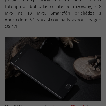
fotoaparát bol takisto interpolarizovaný, z 8
MPx na 13 MPx. Smartfón prichádza s
Androidom 5.1 s vlastnou nadstavbou Leagoo
OS 1.1.