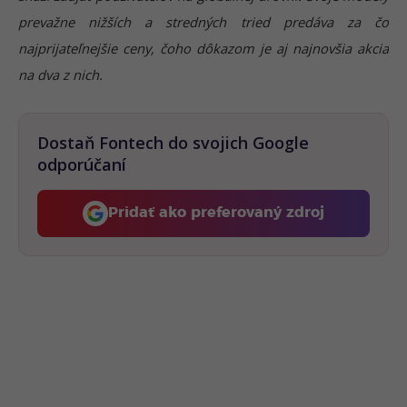
prevažne nižších a stredných tried predáva za čo
najprijateľnejšie ceny, čoho dôkazom je aj najnovšia akcia
na dva z nich.
Dostaň Fontech do svojich Google
odporúčaní
Pridať ako preferovaný zdroj
Fontech, odkaz sa otvorí 