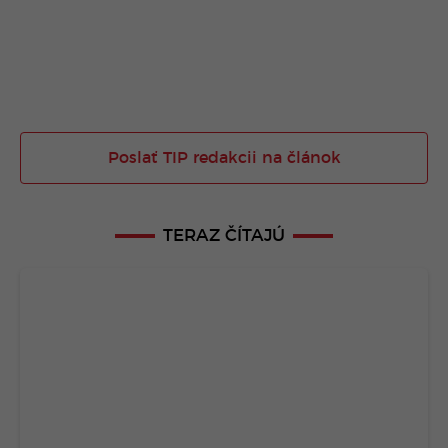
Poslať TIP redakcii na článok
TERAZ ČÍTAJÚ