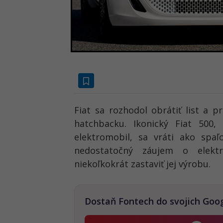
Fiat sa rozhodol obrátiť list a 
hatchbacku. Ikonický Fiat 500
elektromobil, sa vráti ako spa
nedostatočný záujem o elektr
niekoľkokrát zastaviť jej výrobu.
Dostaň Fontech do svojich Goo