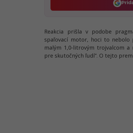
Prid
Reakcia prišla v podobe pragma
spaľovací motor, hoci to nebolo 
malým 1,0-litrovým trojvalcom a
pre skutočných ľudí“. O tejto pre