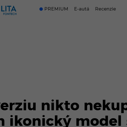
PREMIUM
E-autá
Recenzie
erziu nikto nekup
rh ikonický model