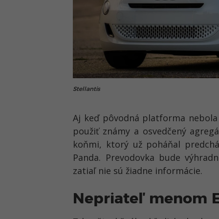
Stellantis
Aj keď pôvodná platforma nebola 
použiť známy a osvedčený agregát 
koňmi, ktorý už poháňal predchá
Panda. Prevodovka bude výhradne
zatiaľ nie sú žiadne informácie.
Nepriateľ menom 