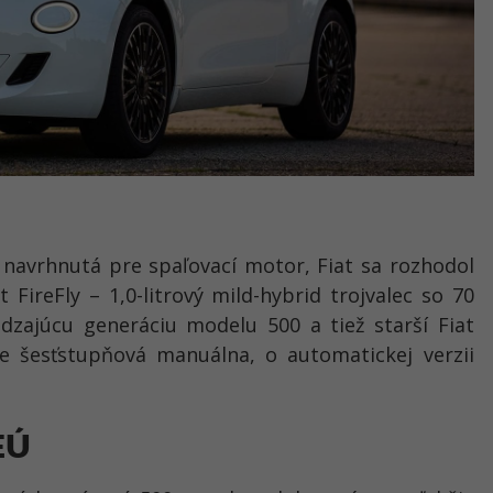
navrhnutá pre spaľovací motor, Fiat sa rozhodol
FireFly – 1,0-litrový mild-hybrid trojvalec so 70
dzajúcu generáciu modelu 500 a tiež starší Fiat
 šesťstupňová manuálna, o automatickej verzii
EÚ