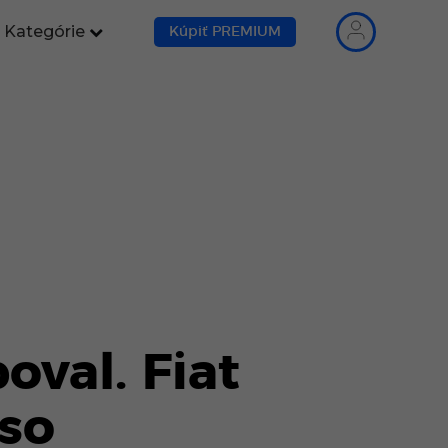
Kategórie
Kúpiť PREMIUM
oval. Fiat
 so