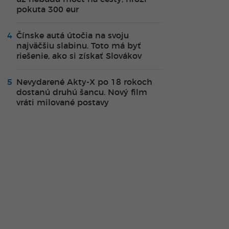
pokuta 300 eur
Čínske autá útočia na svoju
najväčšiu slabinu. Toto má byť
riešenie, ako si získať Slovákov
Nevydarené Akty-X po 18 rokoch
dostanú druhú šancu. Nový film
vráti milované postavy