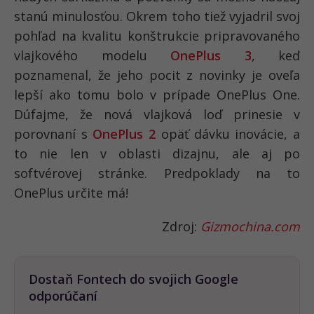
stanú minulosťou. Okrem toho tiež vyjadril svoj
pohľad na kvalitu konštrukcie pripravovaného
vlajkového modelu
OnePlus 3
, keď
poznamenal, že jeho pocit z novinky je oveľa
lepší ako tomu bolo v prípade OnePlus One.
Dúfajme, že nová vlajková loď prinesie v
porovnaní s
OnePlus 2
opäť dávku inovácie, a
to nie len v oblasti dizajnu, ale aj po
softvérovej stránke. Predpoklady na to
OnePlus určite má!
Zdroj:
Gizmochina.com
Dostaň Fontech do svojich Google
odporúčaní