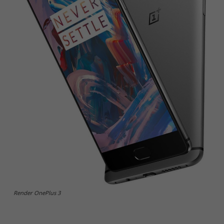
Render OnePlus 3