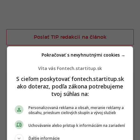
Poslať TIP redakcii na článok
Pokračovať s nevyhnutnými cookies →
TERAZ ČÍTAJÚ
Víta vás Fontech.startitup.sk
S cieľom poskytovať fontech.startitup.sk
ako doteraz, podľa zákona potrebujeme
tvoj súhlas na:
Personalizovaná reklama a obsah, meranie reklamy a
obsahu, prieskum cieľových skupín a vývoj služieb
Uchovávanie alebo prístup k informáciám na zariadení
Ďalšie informácie