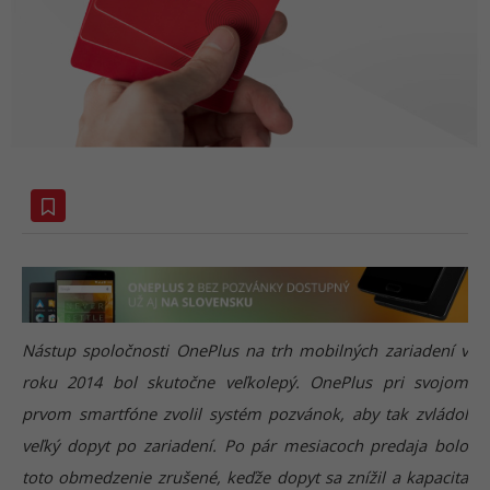
Nástup spoločnosti OnePlus na trh mobilných zariadení v
roku 2014 bol skutočne veľkolepý. OnePlus pri svojom
prvom smartfóne zvolil systém pozvánok, aby tak zvládol
veľký dopyt po zariadení. Po pár mesiacoch predaja bolo
toto obmedzenie zrušené, keďže dopyt sa znížil a kapacita