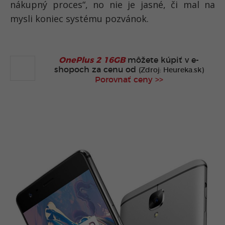
nákupný proces“, no nie je jasné, či mal na
mysli koniec systému pozvánok.
OnePlus 2 16GB
môžete kúpiť v
e-
shopoch za cenu od
(Zdroj: Heureka.sk)
Porovnať ceny >>