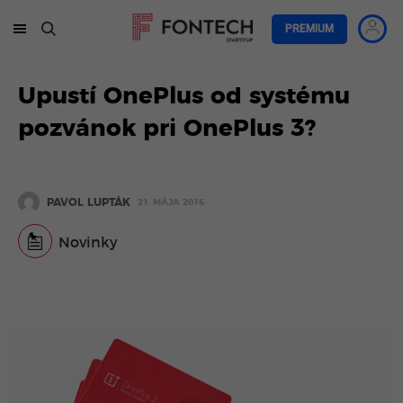
PREMIUM
Upustí OnePlus od systému
pozvánok pri OnePlus 3?
PAVOL LUPTÁK
21. MÁJA 2016
Novinky