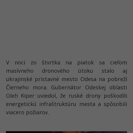
V noci zo štvrtka na piatok sa cieľom
masívneho dronového útoku stalo aj
ukrajinské prístavné mesto Odesa
na pobreží
Čierneho mora. Gubernátor Odeskej oblasti
Oleh Kiper uviedol, že
ruské drony poškodili
energetickú infraštruktúru mesta a spôsobili
viacero požiarov
.