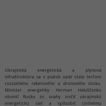
Ukrajinská energetická a plynová
infraštruktúra sa v piatok opäť stala terčom
rozsiahleho raketového a dronového útoku.
Minister energetiky Herman Haluščenko
obvinil Rusko zo snahy zničiť ukrajinskú
energetickú sieť a spôsobiť civilnému