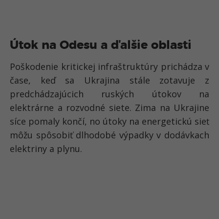
Útok na Odesu a ďalšie oblasti
Poškodenie kritickej infraštruktúry prichádza v
čase, keď sa Ukrajina stále zotavuje z
predchádzajúcich ruských útokov na
elektrárne a rozvodné siete.
Zima na Ukrajine
síce pomaly končí, no útoky na energetickú sieť
môžu spôsobiť dlhodobé výpadky v dodávkach
elektriny a plynu.