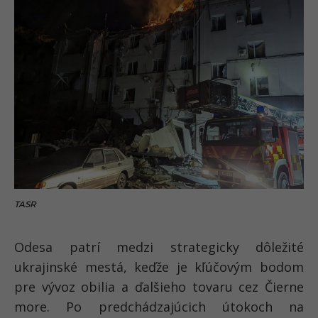
TASR
Odesa patrí medzi
strategicky dôležité
ukrajinské mestá
, keďže je kľúčovým bodom
pre vývoz obilia a ďalšieho tovaru cez Čierne
more. Po predchádzajúcich útokoch na