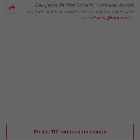
Ďakujeme, že čítaš Fontech. V prípade, že máš
postreh alebo si našiel v článku chybu, napíš nám
na
redakcia@fontech.sk
.
Poslať TIP redakcii na článok