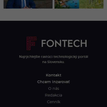
suveníry
Najrýchlejšie rastúci technologický portál
na Slovensku.
Kontakt
Chcem inzerovať
O nás
Redakcia
Cenník