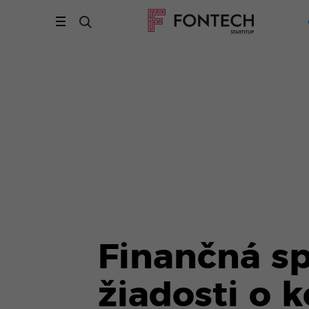
Finančná sp
žiadosti o 