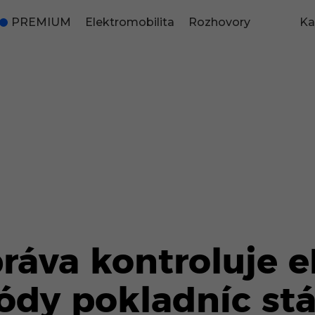
PREMIUM
Elektromobilita
Rozhovory
Ka
ráva kontroluje e
kódy pokladníc stá