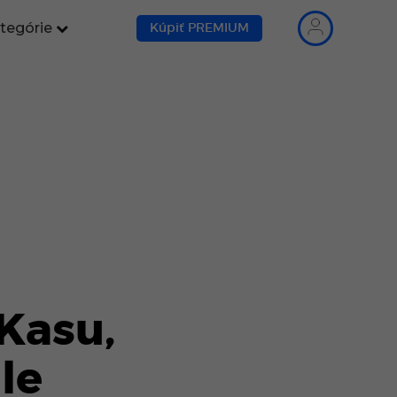
tegórie
Kúpiť PREMIUM
Kasu,
le