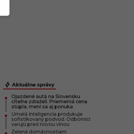
Aktuálne správy
Ojazdené autá na Slovensku
citeľne zdraželi. Priemerná cena
stúpla, mení sa aj ponuka
Umelá inteligencia produkuje
sofistikovaný podvod. Odborníci
varujú pred novou vlnou
Zelená domácnostiam