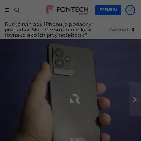
PREMIUM
Ruská náhradu iPhonu je poriadny
prepadák. Skončí v smetnom koši
Zatvoriť
X
rovnako ako ich prvý notebook?