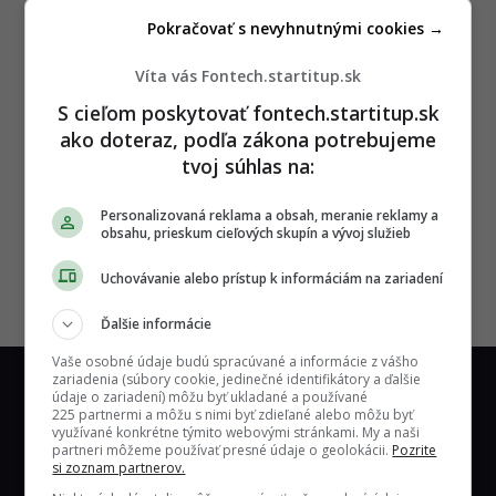
Pokračovať s nevyhnutnými cookies →
Víta vás Fontech.startitup.sk
S cieľom poskytovať fontech.startitup.sk
ako doteraz, podľa zákona potrebujeme
tvoj súhlas na:
Personalizovaná reklama a obsah, meranie reklamy a
obsahu, prieskum cieľových skupín a vývoj služieb
Uchovávanie alebo prístup k informáciám na zariadení
Ďalšie informácie
Vaše osobné údaje budú spracúvané a informácie z vášho
zariadenia (súbory cookie, jedinečné identifikátory a ďalšie
údaje o zariadení) môžu byť ukladané a používané
225 partnermi a môžu s nimi byť zdieľané alebo môžu byť
využívané konkrétne týmito webovými stránkami. My a naši
partneri môžeme používať presné údaje o geolokácii.
Pozrite
si zoznam partnerov.