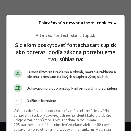
Pokračovať s nevyhnutnými cookies →
Víta vás Fontech.startitup.sk
S cieľom poskytovať fontech.startitup.sk
ako doteraz, podľa zákona potrebujeme
tvoj súhlas na:
Personalizovaná reklama a obsah, meranie reklamy a
obsahu, prieskum cieľových skupín a vývoj služieb
Uchovávanie alebo prístup k informáciám na zariadení
Ďalšie informácie
Vaše osobné údaje budú spracúvané a informácie z vášho
zariadenia (súbory cookie, jedinečné identifikátory a ďalšie
údaje o zariadení) môžu byť ukladané a používané
225 partnermi a môžu s nimi byť zdieľané alebo môžu byť
využívané konkrétne týmito webovými stránkami. My a naši